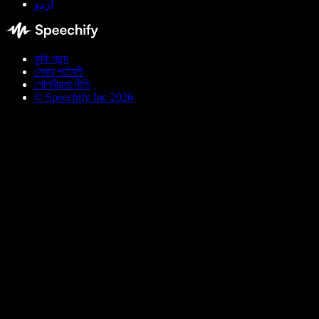
اردو
কুকি পছন্দ
সেবার শর্তাবলী
গোপনীয়তা নীতি
© Speechify Inc 2026