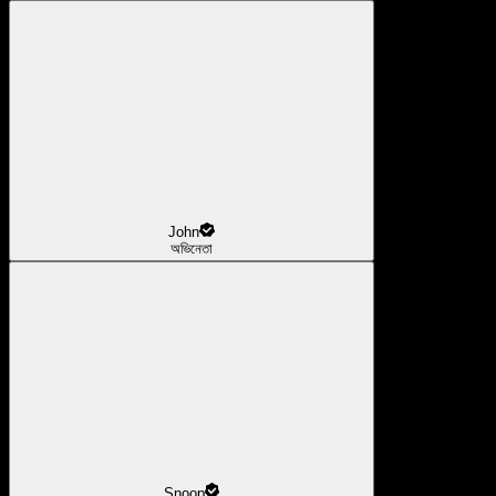
John
অভিনেতা
Snoop