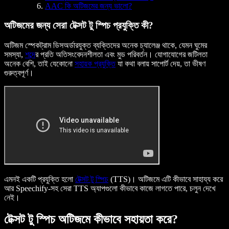
AAC কি অটিজমের জন্য ভালো?
অটিজমের জন্য সেরা টেক্সট টু স্পিচ প্রযুক্তি কী?
অটিজম স্পেকট্রাম ডিসঅর্ডারযুক্ত ব্যক্তিদের অনেক চ্যালেঞ্জ থাকে, যেমন ঘুমের
সমস্যা,
শব্দ
ের প্রতি অতিসংবেদনশীলতা এবং মুড পরিবর্তন। যোগাযোগের জটিলতা
অনেক বেশি, তাই যেকোনো
সহায়ক প্রযুক্তি
যা কথা বলায় সাপোর্ট দেয়, তা ভীষণ
গুরুত্বপূর্ণ।
এমনই একটি প্রযুক্তি হলো
টেক্সট টু স্পিচ
(TTS)। অটিজমে এটি কীভাবে সাহায্য করে
আর Speechify-সহ সেরা TTS অ্যাপগুলো কীভাবে কাজে লাগতে পারে, চলুন দেখে
নেই।
টেক্সট টু স্পিচ অটিজমে কীভাবে সহায়তা করে?