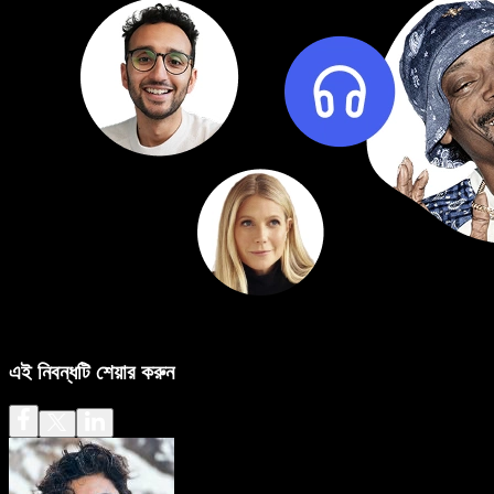
এই নিবন্ধটি শেয়ার করুন