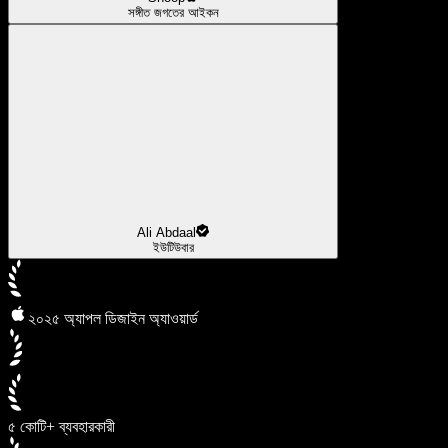
সঙ্গীত জগতের আইকন
Ali Abdaal
ইউটিউবার
২০২৫ অ্যাপল ডিজাইন অ্যাওয়ার্ড
৫ কোটি+ ব্যবহারকারী