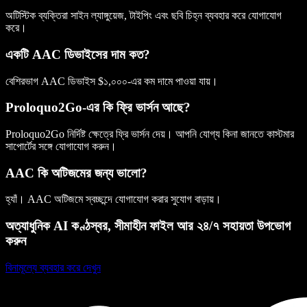
অটিস্টিক ব্যক্তিরা সাইন ল্যাঙ্গুয়েজ, টাইপিং এবং ছবি চিহ্ন ব্যবহার করে যোগাযোগ
করে।
একটি AAC ডিভাইসের দাম কত?
বেশিরভাগ AAC ডিভাইস $১,০০০-এর কম দামে পাওয়া যায়।
Proloquo2Go-এর কি ফ্রি ভার্সন আছে?
Proloquo2Go নির্দিষ্ট ক্ষেত্রে ফ্রি ভার্সন দেয়। আপনি যোগ্য কিনা জানতে কাস্টমার
সাপোর্টের সঙ্গে যোগাযোগ করুন।
AAC কি অটিজমের জন্য ভালো?
হ্যাঁ। AAC অটিজমে স্বচ্ছন্দে যোগাযোগ করার সুযোগ বাড়ায়।
অত্যাধুনিক AI কণ্ঠস্বর, সীমাহীন ফাইল আর ২৪/৭ সহায়তা উপভোগ
করুন
বিনামূল্যে ব্যবহার করে দেখুন