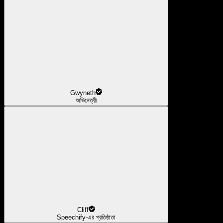
Gwyneth
অভিনেত্রী
Cliff
Speechify-এর প্রতিষ্ঠাতা