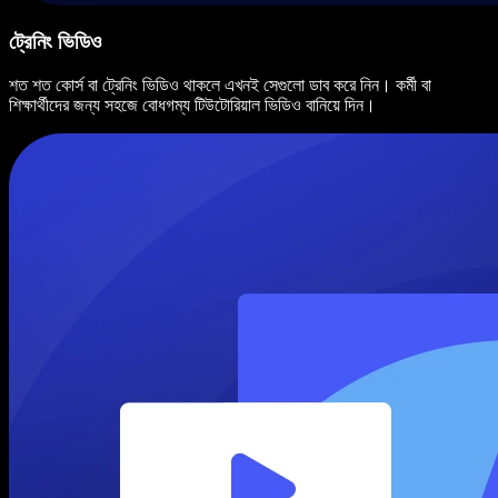
ট্রেনিং ভিডিও
শত শত কোর্স বা ট্রেনিং ভিডিও থাকলে এখনই সেগুলো ডাব করে নিন। কর্মী বা
শিক্ষার্থীদের জন্য সহজে বোধগম্য টিউটোরিয়াল ভিডিও বানিয়ে দিন।