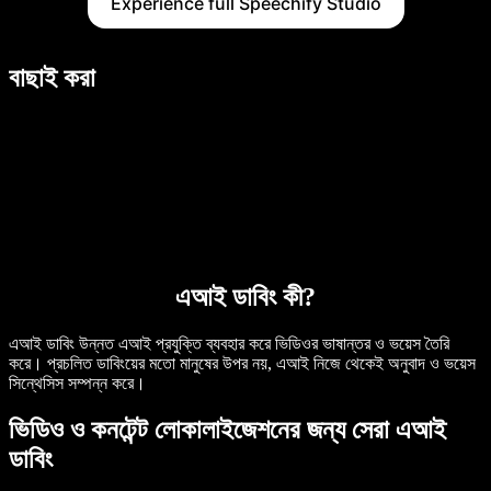
Experience full Speechify Studio
বাছাই করা
এআই ডাবিং কী?
এআই ডাবিং উন্নত এআই প্রযুক্তি ব্যবহার করে ভিডিওর ভাষান্তর ও ভয়েস তৈরি
করে। প্রচলিত ডাবিংয়ের মতো মানুষের উপর নয়, এআই নিজে থেকেই অনুবাদ ও ভয়েস
সিন্থেসিস সম্পন্ন করে।
ভিডিও ও কনটেন্ট লোকালাইজেশনের জন্য সেরা এআই
ডাবিং