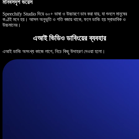
মানবসদৃশ ভয়েস
Speechify Studio দিয়ে ৬০+ ভাষা ও উচ্চারণে ডাব করা যায়, যা শুনলে মানুষের
কণ্ঠই মনে হয়। আসল অনুভূতি ও গতি বজায় থাকে, ফলে ডাবিং হয় স্বাভাবিক ও
উচ্চমানের।
এআই ভিডিও ডাবিংয়ের ব্যবহার
এআই ডাবিং অসংখ্য কাজে লাগে, নিচে কিছু উদাহরণ দেওয়া হলো।