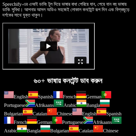
Speechify-এর এআই ডাবিং টুল দিয়ে ভাষার বাধা পেরিয়ে যান, পেয়ে যান বহু ভাষায়
ডাবিং সুবিধা। আপনার আসল অডিও সহজেই লোকাল কনটেন্টে রূপ দিন এবং বিশ্বজুড়ে
দর্শকের সাথে যুক্ত থাকুন।
৬০+ ভাষায় কনটেন্ট ডাব করুন
English
Spanish
French
German
Portuguese
Afrikaans
Arabic
Bangla
Bulgarian
Catalan
Chinese
English
Spanish
French
German
Portuguese
Afrikaans
Arabic
Bangla
Bulgarian
Catalan
Chinese