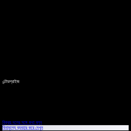
এন্টারপ্রাইজ
বিক্রয় দলের সঙ্গে কথা বলুন
বিনামূল্যে ব্যবহার করে দেখুন