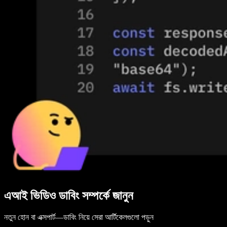
এআই ভিডিও ডাবিং সম্পর্কে জানুন
নতুন হোন বা এক্সপার্ট—ডাবিং নিয়ে সেরা আর্টিকেলগুলো পড়ুন