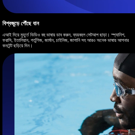
বিশ্বজুড়ে পৌঁছে যান
এআই দিয়ে মুহূর্তে ভিডিও বহু ভাষায় ডাব করুন, ব্যয়বহুল সেটআপ ছাড়া। স্প্যানিশ,
ফরাসি, ইতালিয়ান, পর্তুগিজ, জার্মান, চাইনিজ, জাপানি সহ আরও অনেক ভাষায় আপনার
কনটেন্ট ছড়িয়ে দিন।