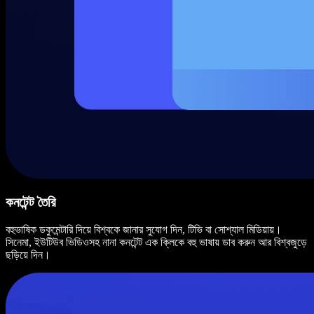
কনটেন্ট তৈরি
বহুভাষিক ডকুমেন্টারি দিয়ে বিশ্বকে জানার সুযোগ দিন, টিভি বা সোশ্যাল মিডিয়ায়।
সিনেমা, ইউটিউব ভিডিওসহ নানা কনটেন্ট এক ক্লিকে বহু ভাষায় ডাব করুন আর বিশ্বজুড়ে
ছড়িয়ে দিন।