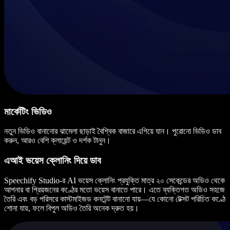
মার্কেটিং ভিডিও
নতুন ভিডিও বানানোর ঝামেলা ছাড়াই বৈশ্বিক বাজারে এগিয়ে যান। পুরোনো ভিডিও ডাব
করুন, আরও বেশি ক্লায়েন্ট ও দর্শক টানুন।
এআই ভয়েস ক্লোনিং দিয়ে ডাব
Speechify Studio-র AI ভয়েস ক্লোনিং প্রযুক্তি মাত্র ২০ সেকেন্ডের অডিও থেকে
আপনার বা প্রিয়জনের কণ্ঠের মতো ভয়েস বানাতে পারে। এতে ব্যক্তিগত অডিও সহজে
তৈরি এবং বড় পরিসরে কাস্টমাইজড কনটেন্ট বানানো যায়—যে কোনো টেক্সট পরিচিত কণ্ঠে
শোনা যায়, ফলে বিপুল অডিও তৈরি অনেক দ্রুত হয়।