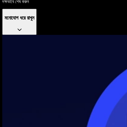
দক্ষভাবে শেষ করুন
মনোযোগ ধরে রাখুন