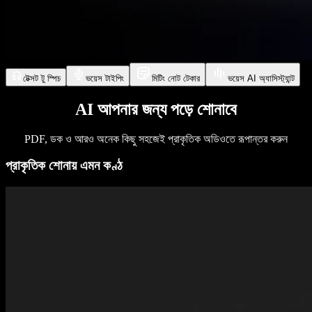
টেক্সট টু স্পিচ
ভয়েস টাইপিং
মিটিং নোট টেকার
ভয়েস AI অ্যাসিস্ট্যান্ট
AI আপনার জন্য পড়ে শোনাবে
PDF, ডক ও আরও অনেক কিছু সহজেই প্রাকৃতিক অডিওতে রূপান্তর করুন
প্রাকৃতিক শোনায় এমন কণ্ঠ