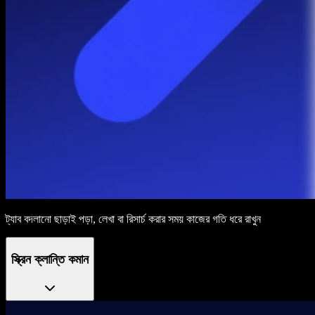
ট্যাব বদলানো ছাড়াই পড়া, লেখা বা রিসার্চ করার সময় কাজের গতি ধরে রাখুন
স্ক্রিন ক্লান্তি কমান