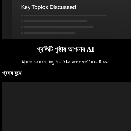
প্রতিটি পৃষ্ঠায় আপনার AI
স্ক্রিনের যেকোনো কিছু নিয়ে AI-র সঙ্গে তাৎক্ষণিক চ্যাট করুন
প্রসঙ্গ বুঝে