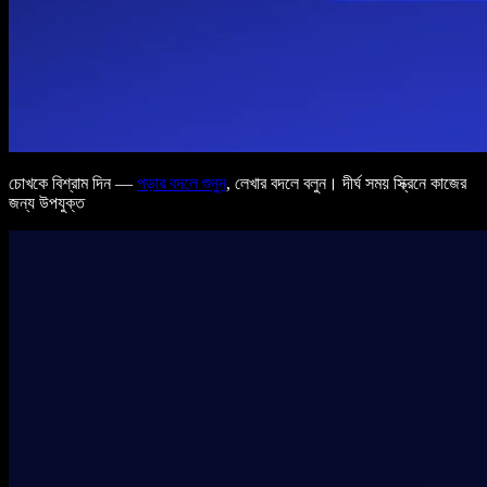
চোখকে বিশ্রাম দিন —
পড়ার বদলে শুনুন
, লেখার বদলে বলুন। দীর্ঘ সময় স্ক্রিনে কাজের
জন্য উপযুক্ত