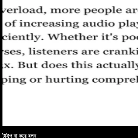
টাইপ না করে বলুন