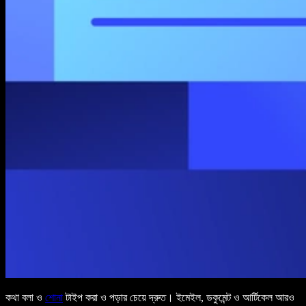
কথা বলা ও
শোনা
টাইপ করা ও পড়ার চেয়ে দ্রুত। ইমেইল, ডকুমেন্ট ও আর্টিকেল আরও