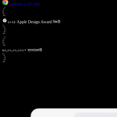
Chrome-এ যোগ করুন
২০২৫ Apple Design Award বিজয়ী
৬০,০০,০০,০০০+ ব্যবহারকারী