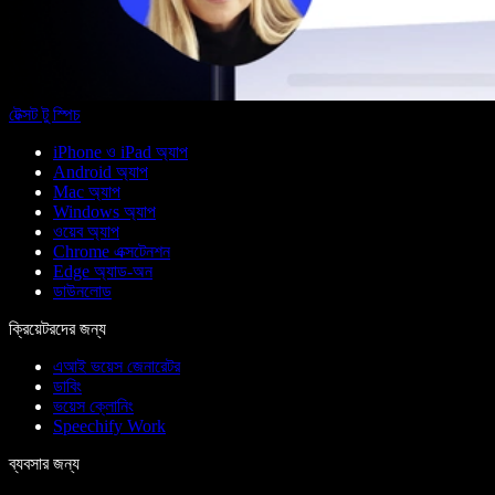
টেক্সট টু স্পিচ
iPhone ও iPad অ্যাপ
Android অ্যাপ
Mac অ্যাপ
Windows অ্যাপ
ওয়েব অ্যাপ
Chrome এক্সটেনশন
Edge অ্যাড-অন
ডাউনলোড
ক্রিয়েটরদের জন্য
এআই ভয়েস জেনারেটর
ডাবিং
ভয়েস ক্লোনিং
Speechify Work
ব্যবসার জন্য