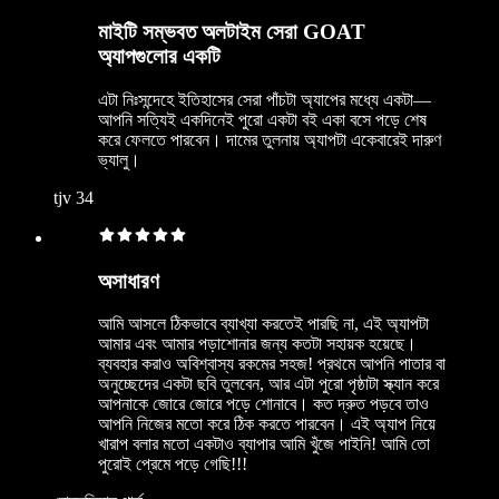
মাইটি সম্ভবত অলটাইম সেরা GOAT
অ্যাপগুলোর একটি
এটা নিঃসন্দেহে ইতিহাসের সেরা পাঁচটা অ্যাপের মধ্যে একটা—
আপনি সত্যিই একদিনেই পুরো একটা বই একা বসে পড়ে শেষ
করে ফেলতে পারবেন। দামের তুলনায় অ্যাপটা একেবারেই দারুণ
ভ্যালু।
tjv 34
অসাধারণ
আমি আসলে ঠিকভাবে ব্যাখ্যা করতেই পারছি না, এই অ্যাপটা
আমার এবং আমার পড়াশোনার জন্য কতটা সহায়ক হয়েছে।
ব্যবহার করাও অবিশ্বাস্য রকমের সহজ! প্রথমে আপনি পাতার বা
অনুচ্ছেদের একটা ছবি তুলবেন, আর এটা পুরো পৃষ্ঠাটা স্ক্যান করে
আপনাকে জোরে জোরে পড়ে শোনাবে। কত দ্রুত পড়বে তাও
আপনি নিজের মতো করে ঠিক করতে পারবেন। এই অ্যাপ নিয়ে
খারাপ বলার মতো একটাও ব্যাপার আমি খুঁজে পাইনি! আমি তো
পুরোই প্রেমে পড়ে গেছি!!!