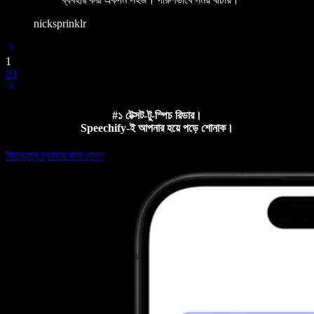
nicksprinklr
1
2
3
#১ টেক্সট-টু-স্পিচ রিডার।
Speechify-ই আপনার হয়ে পড়ে শোনাক।
বিনামূল্যে ব্যবহার করে দেখুন