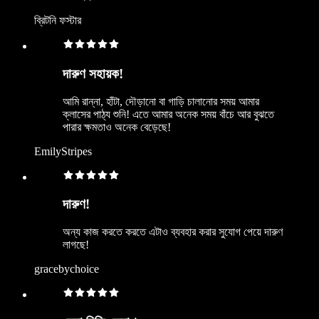
ব্রিটনি ফস্টার
দারুণ সহায়ক!
আমি রান্না, হাঁটা, দৌড়ানো বা গাড়ি চালানোর সময় আমার
ক্লাসের পাঠ্য শুনি! এতে আমার অনেক সময় বাঁচে আর বুঝতে
পারার ক্ষমতাও অনেক বেড়েছে!
EmilyStripes
দারুণ!
অন্য কাজ করতে করতে এটাও ব্যবহার করার সুযোগ পেয়ে দারুণ
লাগছে!
gracebychoice