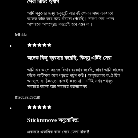
সেরা রিডিং অ্যাপ
আমি স্কুলের জন্য ডকুমেন্ট আর বই শোনার সময় একসাথে
অনেক কাজ করে সময় বাঁচাতে পেরেছি। দারুণ সেবা পেতে
আপনাকে আপগ্রেড করতেই হবে এমন না।
Mbkla
অনেক কিছু ব্যবহার করেছি, কিন্তু এটিই সেরা
আমি এর আগে অনেক রিডার ব্যবহার করেছি, কারণ আমি কাজের
ফাঁকে আর্টিকেল শুনে পড়তে পছন্দ করি। অন্যগুলোর কণ্ঠ ছিল
অদ্ভুত, বা ঠিকমতো কাজই করত না। এটিই এখন পর্যন্ত
সবচেয়ে ভালো আর সবচেয়ে ভরসাযোগ্য।
mscassiescan
Sticknmove অনুমোদিত!
একসঙ্গে একাধিক কাজ সেরে ফেলা দারুণ!