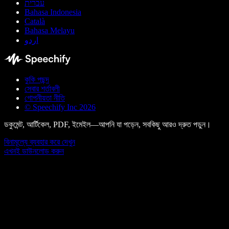
עברית
Bahasa Indonesia
Català
Bahasa Melayu
اردو
কুকি পছন্দ
সেবার শর্তাবলী
গোপনীয়তা নীতি
© Speechify Inc 2026
ডকুমেন্ট, আর্টিকেল, PDF, ইমেইল—আপনি যা পড়েন, সবকিছু আরও দ্রুত পড়ুন।
বিনামূল্যে ব্যবহার করে দেখুন
এখনই ডাউনলোড করুন