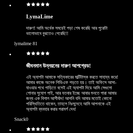
LymaLime
দারুণ! আমি অর্ধেক সময়েই পড়া শেষ করেছি আর পুরোটা
ভালোভাবে বুঝতেও পেরেছি!!
lymalime 81
জীবনমান উন্নয়নের দারুণ আপগ্রেড!
এই অ্যাপটা আমাকে সত্যিকারের মাল্টিটাস্ক করতে সাহায্য করে!
আমার কাজে অনেক পিডিএফ পড়তে হয়। তাই অফিসে আসা-
যাওয়ার পথে গাড়িতে বসেই এই অ্যাপটা দিয়ে আমি সেগুলো
শোনার সুযোগ পাই, আর যতবার ইচ্ছে আবার শুনতে পারা আমার
জন্য এক বিশাল আশীর্বাদ! আপনি যদি আমার মতোই কোনো
পরিস্থিতিতে থাকেন, তাহলে নিঃসন্দেহে আমি আপনাকে এই
অ্যাপটা ব্যবহার করার পরামর্শ দেব!
Snack0