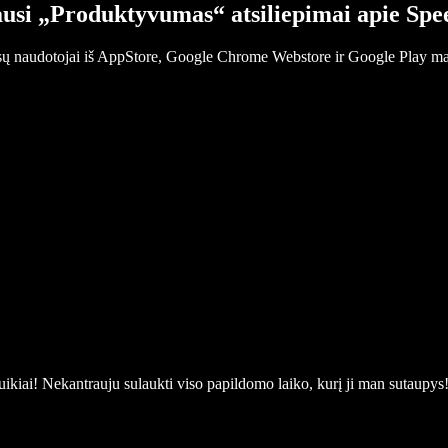
usi „Produktyvumas“ atsiliepimai apie Spe
sų naudotojai iš AppStore, Google Chrome Webstore ir Google Play ma
puikiai! Nekantrauju sulaukti viso papildomo laiko, kurį ji man sutaupys