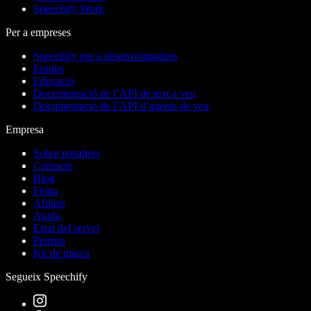
Speechify Work
Per a empreses
Speechify per a desenvolupadors
Equips
Educació
Documentació de l’API de text a veu
Documentació de l’API d’agents de veu
Empresa
Sobre nosaltres
Contacte
Blog
Feina
Afiliats
Ajuda
Estat del servei
Premsa
Kit de marca
Segueix Speechify