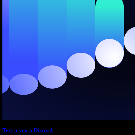
Text a veu a Discord