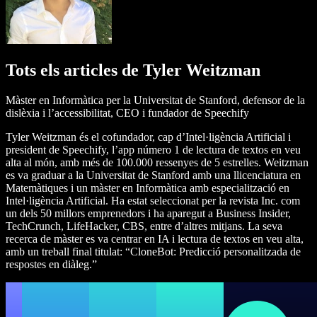
Tots els articles de Tyler Weitzman
Màster en Informàtica per la Universitat de Stanford, defensor de la
dislèxia i l’accessibilitat, CEO i fundador de Speechify
Tyler Weitzman és el cofundador, cap d’Intel·ligència Artificial i
president de Speechify, l’app número 1 de lectura de textos en veu
alta al món, amb més de 100.000 ressenyes de 5 estrelles. Weitzman
es va graduar a la Universitat de Stanford amb una llicenciatura en
Matemàtiques i un màster en Informàtica amb especialització en
Intel·ligència Artificial. Ha estat seleccionat per la revista Inc. com
un dels 50 millors emprenedors i ha aparegut a Business Insider,
TechCrunch, LifeHacker, CBS, entre d’altres mitjans. La seva
recerca de màster es va centrar en IA i lectura de textos en veu alta,
amb un treball final titulat: “CloneBot: Predicció personalitzada de
respostes en diàleg.”