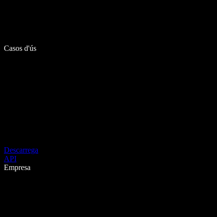
Casos d'ús
Descarrega
API
Empresa