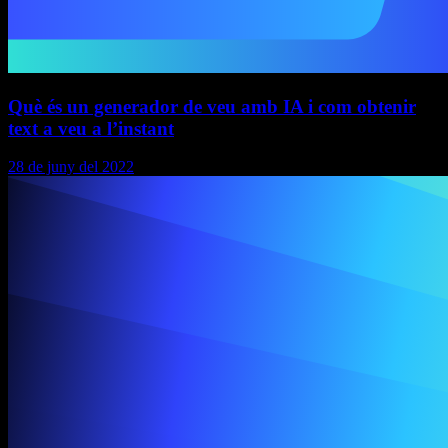
Què és un generador de veu amb IA i com obtenir
text a veu a l’instant
28 de juny del 2022