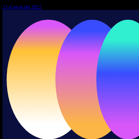
23 d’agost del 2022