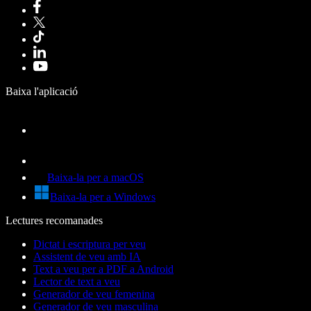
Baixa l'aplicació
Baixa-la per a macOS
Baixa-la per a Windows
Lectures recomanades
Dictat i escriptura per veu
Assistent de veu amb IA
Text a veu per a PDF a Android
Lector de text a veu
Generador de veu femenina
Generador de veu masculina