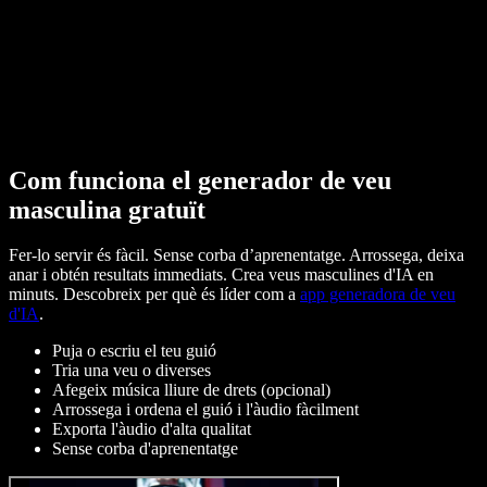
Com funciona el generador de veu
masculina gratuït
Fer-lo servir és fàcil. Sense corba d’aprenentatge. Arrossega, deixa
anar i obtén resultats immediats. Crea veus masculines d'IA en
minuts. Descobreix per què és líder com a
app generadora de veu
d'IA
.
Puja o escriu el teu guió
Tria una veu o diverses
Afegeix música lliure de drets (opcional)
Arrossega i ordena el guió i l'àudio fàcilment
Exporta l'àudio d'alta qualitat
Sense corba d'aprenentatge