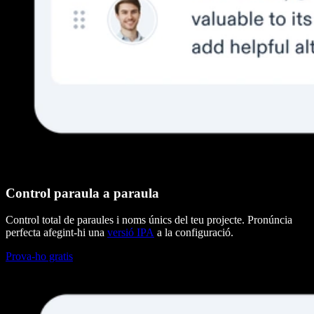
Control paraula a paraula
Control total de paraules i noms únics del teu projecte. Pronúncia
perfecta afegint-hi una
versió IPA
a la configuració.
Prova-ho gratis