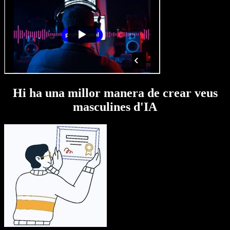
Hi ha una millor manera de crear veus
masculines d'IA