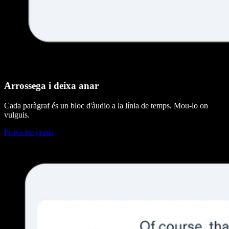
Arrossega i deixa anar
Cada paràgraf és un bloc d'àudio a la línia de temps. Mou-lo on
vulguis.
Prova-ho gratis