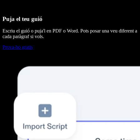
Puja el teu guió
Escriu el guió o puja'l en PDF o Word. Pots posar una veu diferent a
cada paràgraf si vols.
Prova-ho gratis