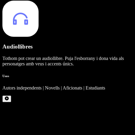
Audiollibres
Tothom pot crear un audiollibre. Puja l'esborrany i dona vida als
personatges amb veus i accents únics.
Usos
Autors independents | Novells | Aficionats | Estudiants