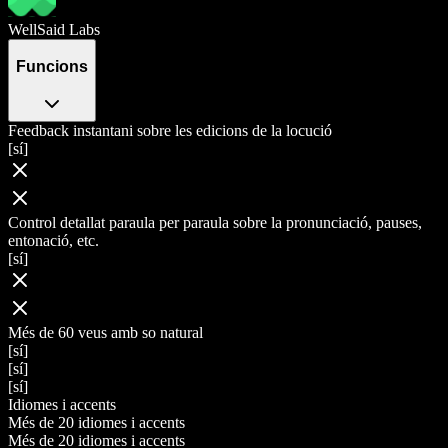
WellSaid Labs
Funcions
Feedback instantani sobre les edicions de la locució
[sí]
Control detallat paraula per paraula sobre la pronunciació, pauses,
entonació, etc.
[sí]
Més de 60 veus amb so natural
[sí]
[sí]
[sí]
Idiomes i accents
Més de 20 idiomes i accents
Més de 20 idiomes i accents