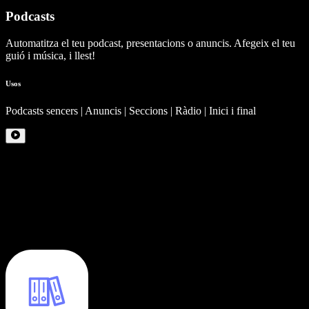
Podcasts
Automatitza el teu podcast, presentacions o anuncis. Afegeix el teu
guió i música, i llest!
Usos
Podcasts sencers | Anuncis | Seccions | Ràdio | Inici i final