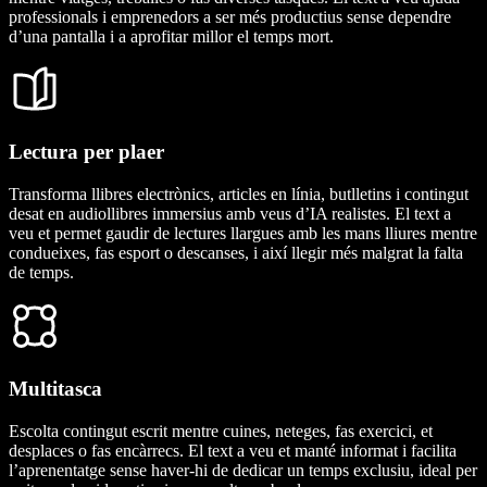
professionals i emprenedors a ser més productius sense dependre
d’una pantalla i a aprofitar millor el temps mort.
Lectura per plaer
Transforma llibres electrònics, articles en línia, butlletins i contingut
desat en audiollibres immersius amb veus d’IA realistes. El text a
veu et permet gaudir de lectures llargues amb les mans lliures mentre
condueixes, fas esport o descanses, i així llegir més malgrat la falta
de temps.
Multitasca
Escolta contingut escrit mentre cuines, neteges, fas exercici, et
desplaces o fas encàrrecs. El text a veu et manté informat i facilita
l’aprenentatge sense haver-hi de dedicar un temps exclusiu, ideal per