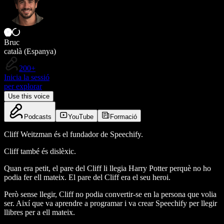
Bruc
català (Espanya)
200+
Inicia la sessió
per explorar
Use this voice
Podcasts
YouTube
Formació
Cliff Weitzman és el fundador de Speechify.
Cliff també és dislèxic.
Quan era petit, el pare del Cliff li llegia Harry Potter perquè no ho
podia fer ell mateix. El pare del Cliff era el seu heroi.
Però sense llegir, Cliff no podia convertir-se en la persona que volia
ser. Així que va aprendre a programar i va crear Speechify per llegir
llibres per a ell mateix.