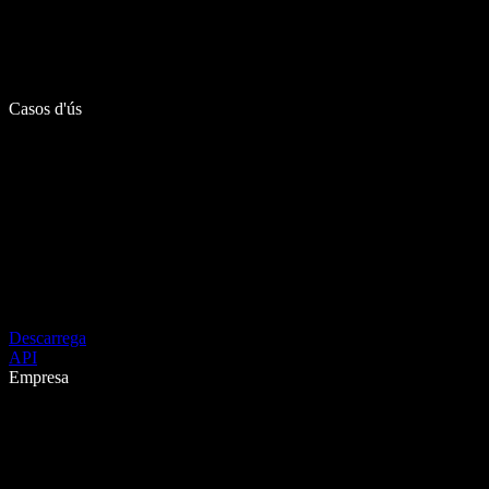
Casos d'ús
Descarrega
API
Empresa