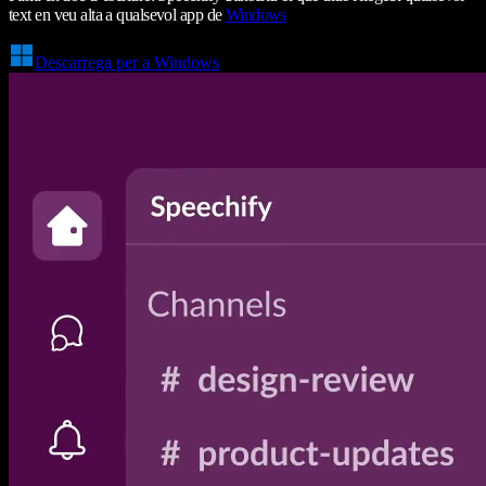
text en veu alta a qualsevol app de
Windows
Descarrega per a Windows