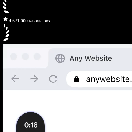
4.6
21.000 valoracions