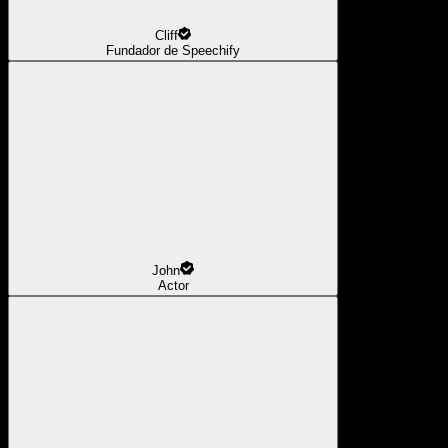
Cliff
Fundador de Speechify
John
Actor