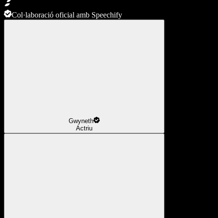
Col·laboració oficial amb Speechify
Gwyneth
Actriu