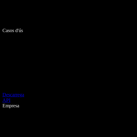
Casos d'ús
Descarrega
API
Empresa