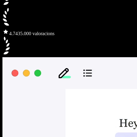
4.7
435.000 valoracions