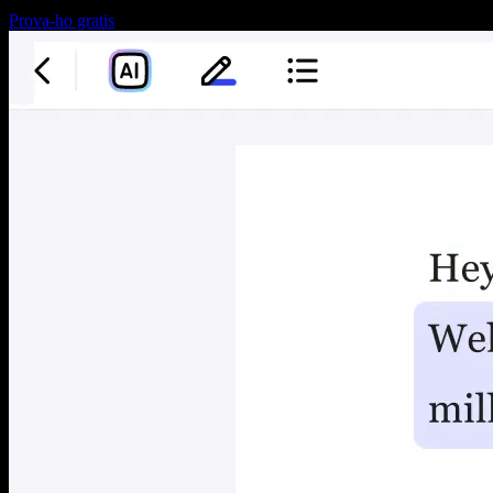
Prova-ho gratis