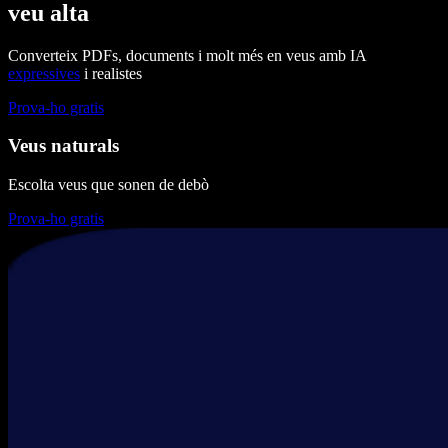
veu alta
Converteix PDFs, documents i molt més en veus amb IA
expressives
i realistes
Prova-ho gratis
Veus naturals
Escolta veus que sonen de debò
Prova-ho gratis