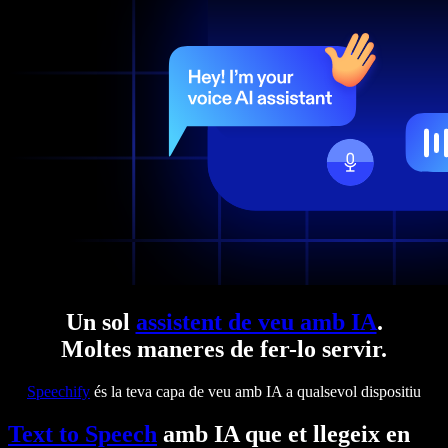
Un sol
assistent de veu amb IA
.
Moltes maneres de fer-lo servir.
Speechify
és la teva capa de veu amb IA a qualsevol dispositiu
Text to Speech
amb IA que et llegeix en