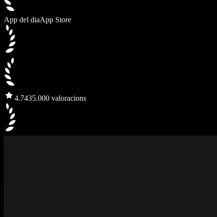
App del dia
App Store
4.7
435.000 valoracions