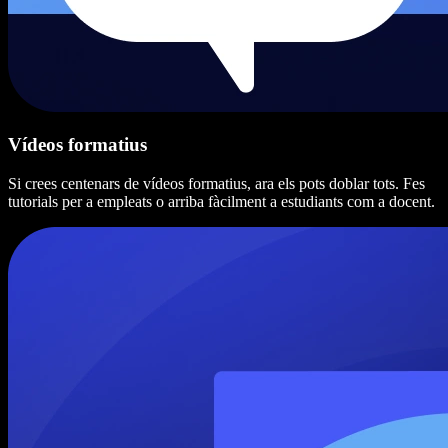
Vídeos formatius
Si crees centenars de vídeos formatius, ara els pots doblar tots. Fes
tutorials per a empleats o arriba fàcilment a estudiants com a docent.