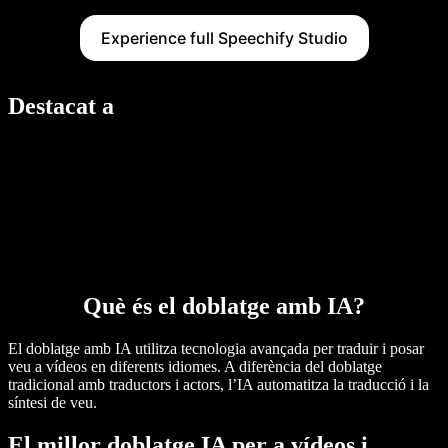
Experience full Speechify Studio
Destacat a
Què és el doblatge amb IA?
El doblatge amb IA utilitza tecnologia avançada per traduir i posar
veu a vídeos en diferents idiomes. A diferència del doblatge
tradicional amb traductors i actors, l’IA automatitza la traducció i la
síntesi de veu.
El millor doblatge IA per a vídeos i