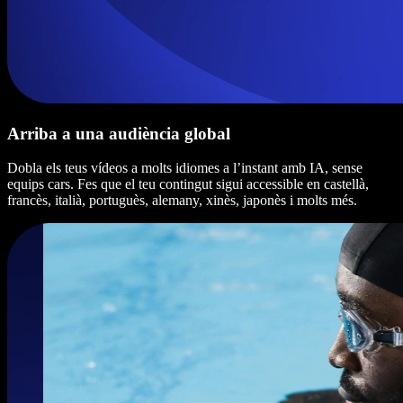
Arriba a una audiència global
Dobla els teus vídeos a molts idiomes a l’instant amb IA, sense
equips cars. Fes que el teu contingut sigui accessible en castellà,
francès, italià, portuguès, alemany, xinès, japonès i molts més.