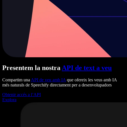
Presentem la nostra
API de text a veu
Compartim una
API de veu amb IA
que ofereix les veus amb IA
més naturals de Speechify directament per a desenvolupadors
Obtenir accés a l’API
Explora