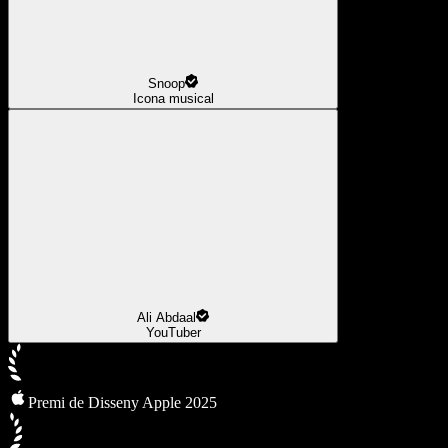
Snoop
Icona musical
Ali Abdaal
YouTuber
Premi de Disseny Apple 2025