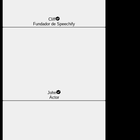
Cliff
Fundador de Speechify
John
Actor