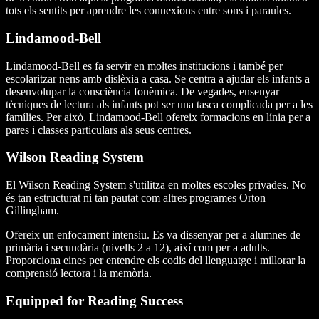
tots els sentits per aprendre les connexions entre sons i paraules.
Lindamood-Bell
Lindamood-Bell es fa servir en moltes institucions i també per
escolaritzar nens amb dislèxia a casa. Se centra a ajudar els infants a
desenvolupar la consciència fonèmica. De vegades, ensenyar
tècniques de lectura als infants pot ser una tasca complicada per a les
famílies. Per això, Lindamood-Bell ofereix formacions en línia per a
pares i classes particulars als seus centres.
Wilson Reading System
El Wilson Reading System s'utilitza en moltes escoles privades. No
és tan estructurat ni tan pautat com altres programes Orton
Gillingham.
Ofereix un enfocament intensiu. Es va dissenyar per a alumnes de
primària i secundària (nivells 2 a 12), així com per a adults.
Proporciona eines per entendre els codis del llenguatge i millorar la
comprensió lectora i la memòria.
Equipped for Reading Success