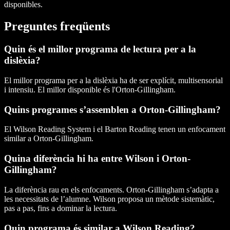
disponibles.
Preguntes freqüents
Quin és el millor programa de lectura per a la
dislèxia?
El millor programa per a la dislèxia ha de ser explícit, multisensorial
i intensiu. El millor disponible és l'Orton-Gillingham.
Quins programes s’assemblen a Orton-Gillingham?
El Wilson Reading System i el Barton Reading tenen un enfocament
similar a Orton-Gillingham.
Quina diferència hi ha entre Wilson i Orton-
Gillingham?
La diferència rau en els enfocaments. Orton-Gillingham s’adapta a
les necessitats de l’alumne. Wilson proposa un mètode sistemàtic,
pas a pas, fins a dominar la lectura.
Quin programa és similar a Wilson Reading?