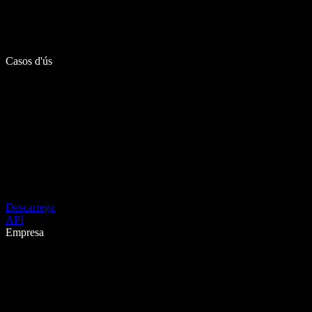
Casos d'ús
Descarrega
API
Empresa