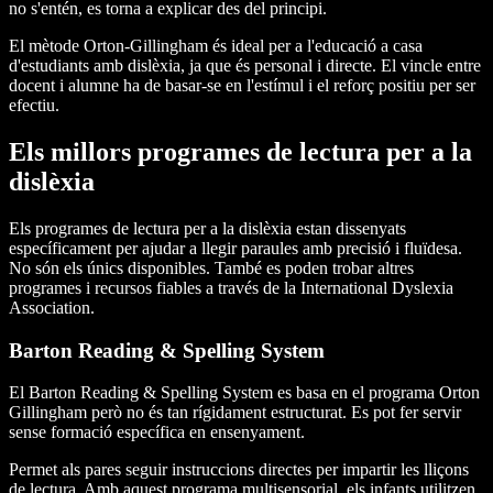
no s'entén, es torna a explicar des del principi.
El mètode Orton-Gillingham és ideal per a l'educació a casa
d'estudiants amb dislèxia, ja que és personal i directe. El vincle entre
docent i alumne ha de basar-se en l'estímul i el reforç positiu per ser
efectiu.
Els millors programes de lectura per a la
dislèxia
Els programes de lectura per a la dislèxia estan dissenyats
específicament per ajudar a llegir paraules amb precisió i fluïdesa.
No són els únics disponibles. També es poden trobar altres
programes i recursos fiables a través de la International Dyslexia
Association.
Barton Reading & Spelling System
El Barton Reading & Spelling System es basa en el programa Orton
Gillingham però no és tan rígidament estructurat. Es pot fer servir
sense formació específica en ensenyament.
Permet als pares seguir instruccions directes per impartir les lliçons
de lectura. Amb aquest programa multisensorial, els infants utilitzen