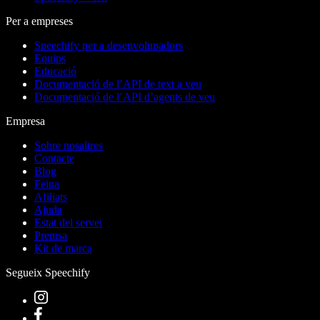
Per a empreses
Speechify per a desenvolupadors
Equips
Educació
Documentació de l’API de text a veu
Documentació de l’API d’agents de veu
Empresa
Sobre nosaltres
Contacte
Blog
Feina
Afiliats
Ajuda
Estat del servei
Premsa
Kit de marca
Segueix Speechify