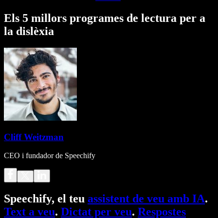
Els 5 millors programes de lectura per a
la dislèxia
Cliff Weitzman
CEO i fundador de Speechify
Speechify, el teu
assistent de veu amb IA
.
Text a veu
.
Dictat per veu
.
Respostes