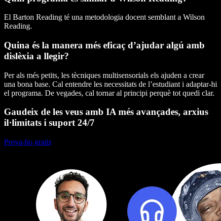
El Barton Reading té una metodologia docent semblant a Wilson
Reading.
Quina és la manera més eficaç d’ajudar algú amb
dislèxia a llegir?
Per als més petits, les tècniques multisensorials els ajuden a crear
una bona base. Cal entendre les necessitats de l’estudiant i adaptar-hi
el programa. De vegades, cal tornar al principi perquè tot quedi clar.
Gaudeix de les veus amb IA més avançades, arxius
il·limitats i suport 24/7
Prova-ho gratis