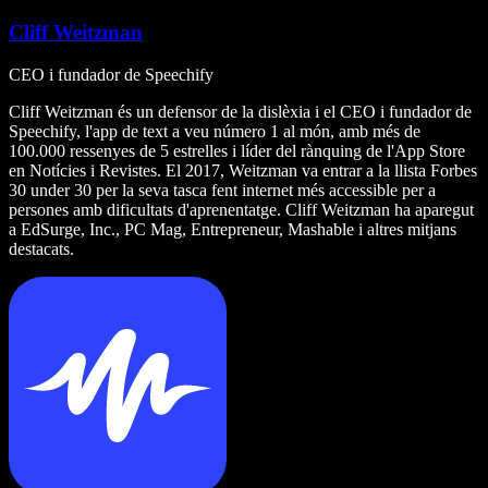
Cliff Weitzman
CEO i fundador de Speechify
Cliff Weitzman és un defensor de la dislèxia i el CEO i fundador de
Speechify, l'app de text a veu número 1 al món, amb més de
100.000 ressenyes de 5 estrelles i líder del rànquing de l'App Store
en Notícies i Revistes. El 2017, Weitzman va entrar a la llista Forbes
30 under 30 per la seva tasca fent internet més accessible per a
persones amb dificultats d'aprenentatge. Cliff Weitzman ha aparegut
a EdSurge, Inc., PC Mag, Entrepreneur, Mashable i altres mitjans
destacats.