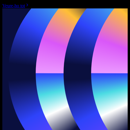
Veure-ho tot