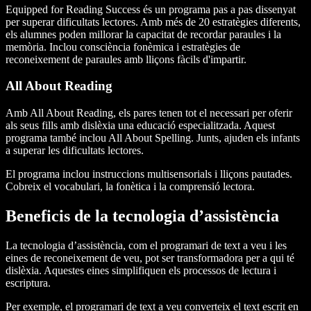
Equipped for Reading Success és un programa pas a pas dissenyat
per superar dificultats lectores. Amb més de 20 estratègies diferents,
els alumnes poden millorar la capacitat de recordar paraules i la
memòria. Inclou consciència fonèmica i estratègies de
reconeixement de paraules amb lliçons fàcils d'impartir.
All About Reading
Amb All About Reading, els pares tenen tot el necessari per oferir
als seus fills amb dislèxia una educació especialitzada. Aquest
programa també inclou All About Spelling. Junts, ajuden els infants
a superar les dificultats lectores.
El programa inclou instruccions multisensorials i lliçons pautades.
Cobreix el vocabulari, la fonètica i la comprensió lectora.
Beneficis de la tecnologia d’assistència
La tecnologia d’assistència, com el programari de text a veu i les
eines de reconeixement de veu, pot ser transformadora per a qui té
dislèxia. Aquestes eines simplifiquen els processos de lectura i
escriptura.
Per exemple, el programari de text a veu converteix el text escrit en