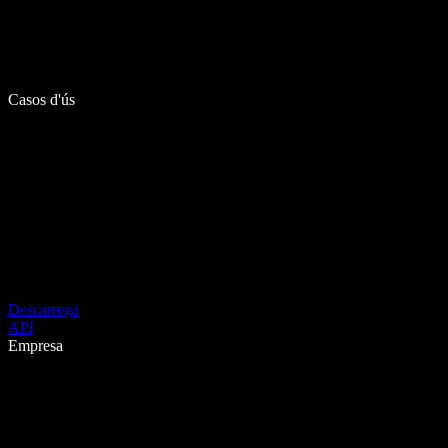
Casos d'ús
Descarrega
API
Empresa