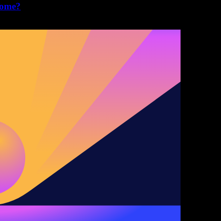
hrome?