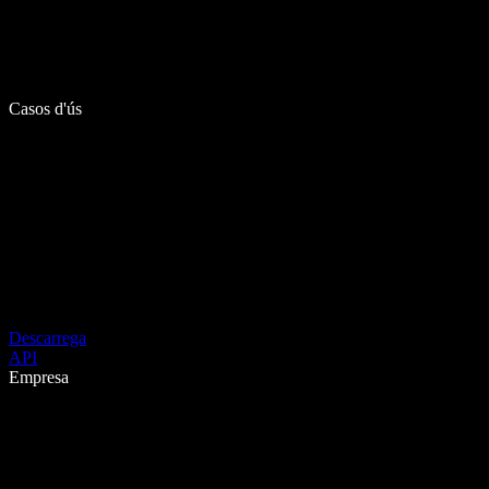
Casos d'ús
Descarrega
API
Empresa