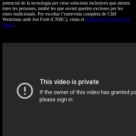
potencial de la tecnologia per crear solucions inclusives que atenen
totes les persones, també les que sovint queden excloses per les
eines tradicionals. Per escoltar l’entrevista completa de Cliff
Weitzman amb Jon Fortt (CNBC), visita el
canal de YouTube Fortt
Knox
.