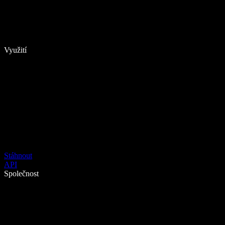
Využití
Stáhnout
API
Společnost