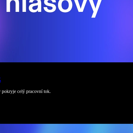
k
 pokryje celý pracovní tok.