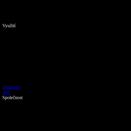
Využití
Stáhnout
API
Společnost