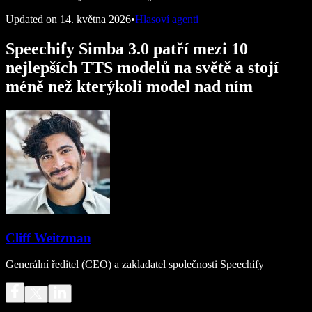
Updated on
14. května 2026
•
Hlasoví agenti
Speechify Simba 3.0 patří mezi 10
nejlepších TTS modelů na světě a stojí
méně než kterýkoli model nad ním
Cliff Weitzman
Generální ředitel (CEO) a zakladatel společnosti Speechify