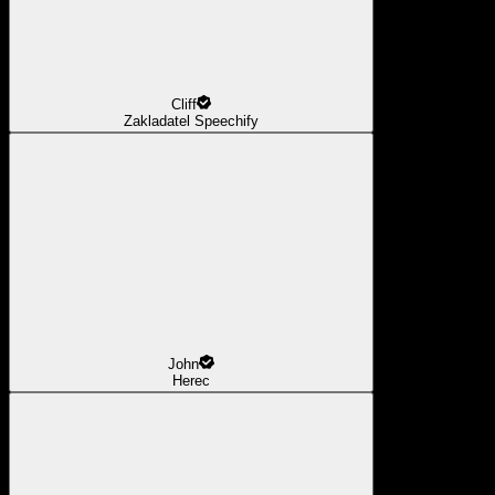
Cliff
Zakladatel Speechify
John
Herec