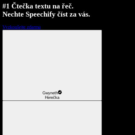
#1 Čtečka textu na řeč.
Nechte Speechify číst za vás.
Vyzkoušejte zdarma
Gwyneth
Herečka