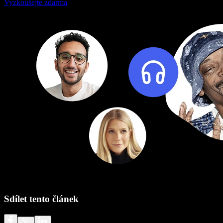
Vyzkoušejte zdarma
Sdílet tento článek