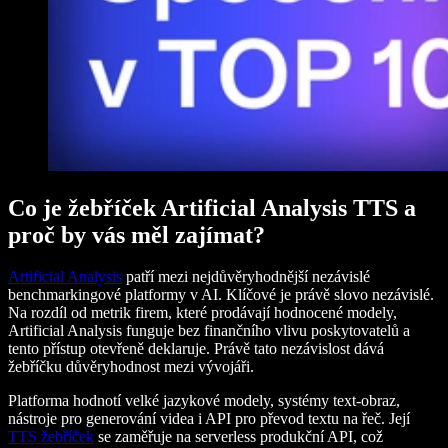
Co je žebříček Artificial Analysis TTS a
proč by vás měl zajímat?
Artificial Analysis
patří mezi nejdůvěryhodnější nezávislé
benchmarkingové platformy v AI. Klíčové je právě slovo nezávislé.
Na rozdíl od metrik firem, které prodávají hodnocené modely,
Artificial Analysis funguje bez finančního vlivu poskytovatelů a
tento přístup otevřeně deklaruje. Právě tato nezávislost dává
žebříčku důvěryhodnost mezi vývojáři.
Platforma hodnotí velké jazykové modely, systémy text-obraz,
nástroje pro generování videa i API pro převod textu na řeč. Její
TTS žebříček
se zaměřuje na serverless produkční API, což