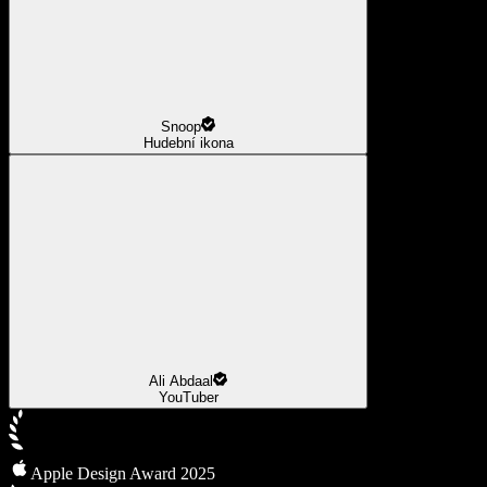
Snoop
Hudební ikona
Ali Abdaal
YouTuber
Apple Design Award 2025