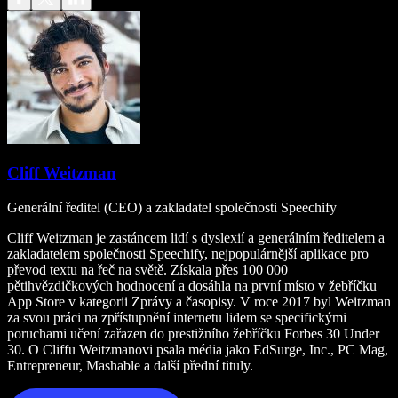
Cliff Weitzman
Generální ředitel (CEO) a zakladatel společnosti Speechify
Cliff Weitzman je zastáncem lidí s dyslexií a generálním ředitelem a
zakladatelem společnosti Speechify, nejpopulárnější aplikace pro
převod textu na řeč na světě. Získala přes 100 000
pětihvězdičkových hodnocení a dosáhla na první místo v žebříčku
App Store v kategorii Zprávy a časopisy. V roce 2017 byl Weitzman
za svou práci na zpřístupnění internetu lidem se specifickými
poruchami učení zařazen do prestižního žebříčku Forbes 30 Under
30. O Cliffu Weitzmanovi psala média jako EdSurge, Inc., PC Mag,
Entrepreneur, Mashable a další přední tituly.