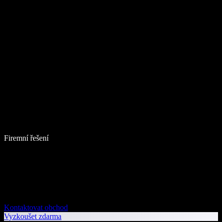
Firemní řešení
Kontaktovat obchod
Vyzkoušet zdarma