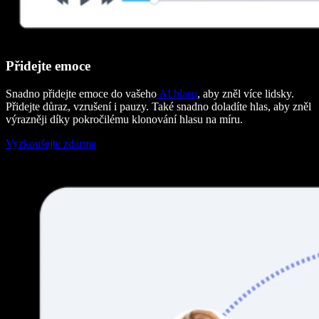
Přidejte emoce
Snadno přidejte emoce do vašeho
AI hlasu
, aby zněl více lidsky.
Přidejte důraz, vzrušení i pauzy. Také snadno doladíte hlas, aby zněl
výrazněji díky pokročilému klonování hlasu na míru.
Vyzkoušejte zdarma