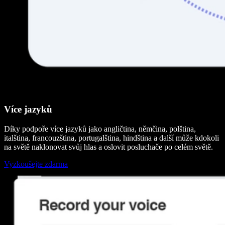
Více jazyků
Díky podpoře více jazyků jako angličtina, němčina, polština,
italština, francouzština, portugalština, hindština a další může kdokoli
na světě naklonovat svůj hlas a oslovit posluchače po celém světě.
Vyzkoušejte zdarma