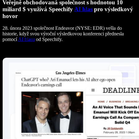
Veřejně obchodovaná společnost s hodnotou 10
miliard $ využívá Speechify
AI hlas
pro výsledkový
hovor
28. února 2023 společnost Endeavor (NYSE: EDR) vešla do
historie, když svou výroční výsledkovou konferenci přednesla
pomocí
AI hlasu
od Speechify.