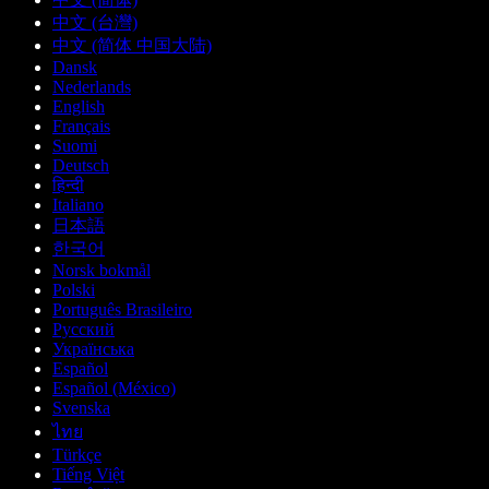
中文 (台灣)
中文 (简体 中国大陆)
Dansk
Nederlands
English
Français
Suomi
Deutsch
हिन्दी
Italiano
日本語
한국어
Norsk bokmål
Polski
Português Brasileiro
Русский
Українська
Español
Español (México)
Svenska
ไทย
Türkçe
Tiếng Việt