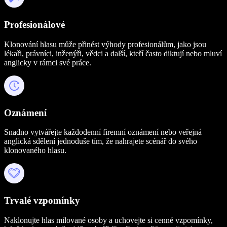
Profesionálové
Klonování hlasu může přinést výhody profesionálům, jako jsou
lékaři, právníci, inženýři, vědci a další, kteří často diktují nebo mluví
anglicky v rámci své práce.
Oznámení
Snadno vytvářejte každodenní firemní oznámení nebo veřejná
anglická sdělení jednoduše tím, že nahrajete scénář do svého
klonovaného hlasu.
Trvalé vzpomínky
Naklonujte hlas milované osoby a uchovejte si cenné vzpomínky,