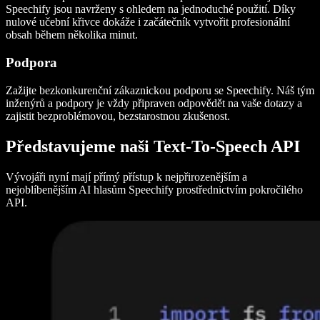
Speechify jsou navrženy s ohledem na jednoduché použití. Díky
nulové učební křivce dokáže i začátečník vytvořit profesionální
obsah během několika minut.
Podpora
Zažijte bezkonkurenční zákaznickou podporu se Speechify. Náš tým
inženýrů a podpory je vždy připraven odpovědět na vaše dotazy a
zajistit bezproblémovou, bezstarostnou zkušenost.
Představujeme naši Text-To-Speech API
Vývojáři nyní mají přímý přístup k nejpřirozenějším a
nejoblíbenějším AI hlasům Speechify prostřednictvím pokročilého
API.