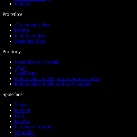
Stáhnout
Pro tvůrce
AI generátor hlasu
Dabing
Klonování hlasu
Speechify Work
Pro firmy
Speechify pro vývojáře
Týmy
Vzdělávání
Dokumentace k API pro převod textu na řeč
Dokumentace k API pro hlasové agenty
Společnost
O nás
Kontakt
Blog
Kariéra
Partnerský program
Nápověda