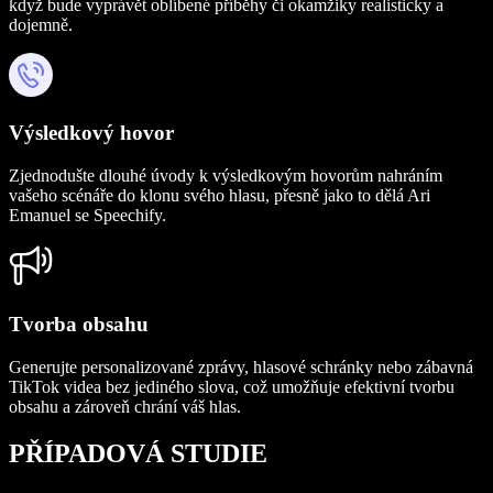
když bude vyprávět oblíbené příběhy či okamžiky realisticky a
dojemně.
Výsledkový hovor
Zjednodušte dlouhé úvody k výsledkovým hovorům nahráním
vašeho scénáře do klonu svého hlasu, přesně jako to dělá Ari
Emanuel se Speechify.
Tvorba obsahu
Generujte personalizované zprávy, hlasové schránky nebo zábavná
TikTok videa bez jediného slova, což umožňuje efektivní tvorbu
obsahu a zároveň chrání váš hlas.
PŘÍPADOVÁ STUDIE