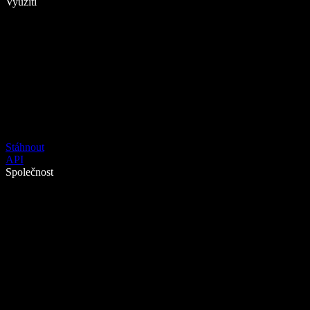
Využití
Stáhnout
API
Společnost