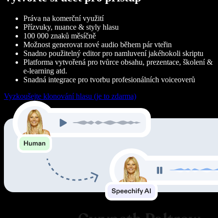
Práva na komerční využití
Přízvuky, nuance & styly hlasu
100 000 znaků měsíčně
Možnost generovat nové audio během pár vteřin
Snadno použitelný editor pro namluvení jakéhokoli skriptu
Platforma vytvořená pro tvůrce obsahu, prezentace, školení &
e-learning atd.
Snadná integrace pro tvorbu profesionálních voiceoverů
Vyzkoušejte klonování hlasu (je to zdarma)