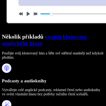
Několik příkladů
využití klonování
anglického hlasu
Použijte svůj klonovaný hlas a šiřte své sdělení snadněji než kdykoli
předtím.
Podcasty a audioknihy
Vytvářejte celé anglické podcasty, reklamní čtení nebo audioknihy
ve svém vlastním hlasu bez potřeby ručního čtení scénářů.