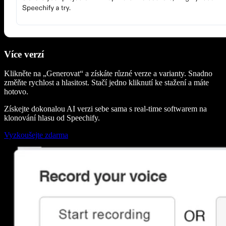
Více verzí
Klikněte na „Generovat“ a získáte různé verze a varianty. Snadno
změňte rychlost a hlasitost. Stačí jedno kliknutí ke stažení a máte
hotovo.
Získejte dokonalou AI verzi sebe sama s real-time softwarem na
klonování hlasu od Speechify.
Vyzkoušejte zdarma