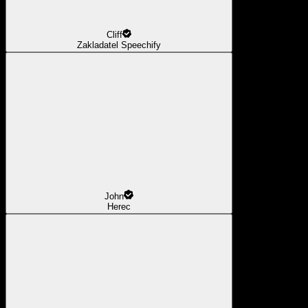
Cliff
Zakladatel Speechify
John
Herec