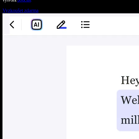
Vyzkoušet zdarma