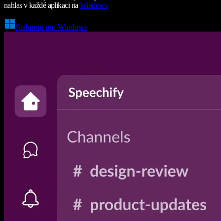
nahlas v každé aplikaci na
Windows
Stáhnout pro Windows