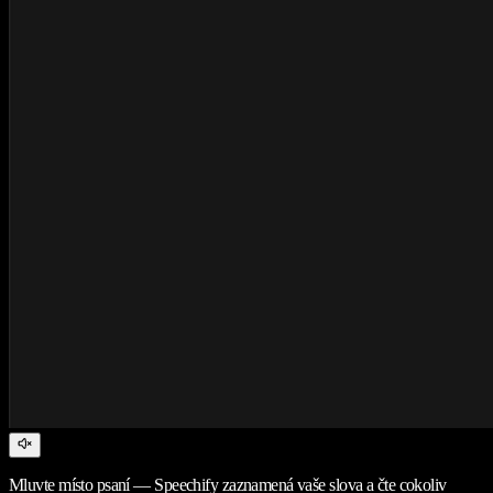
Mluvte místo psaní — Speechify zaznamená vaše slova a čte cokoliv