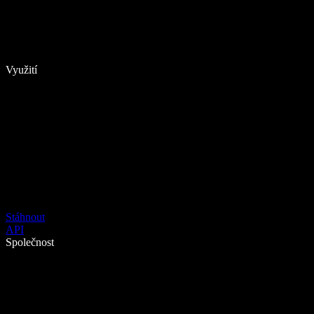
Využití
Stáhnout
API
Společnost