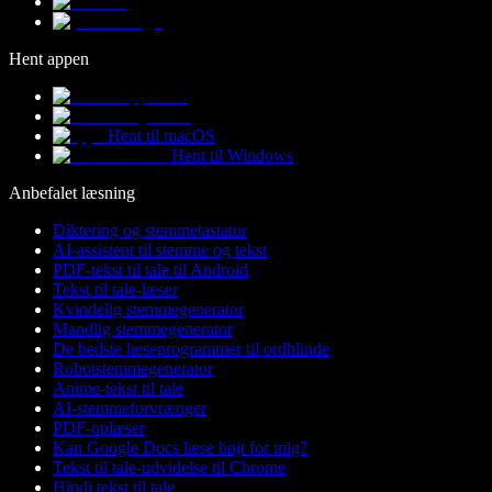
Hent appen
Hent til macOS
Hent til Windows
Anbefalet læsning
Diktering og stemmetastatur
AI-assistent til stemme og tekst
PDF-tekst til tale til Android
Tekst til tale-læser
Kvindelig stemmegenerator
Mandlig stemmegenerator
De bedste læseprogrammer til ordblinde
Robotstemmegenerator
Anime-tekst til tale
AI-stemmeforvrænger
PDF-oplæser
Kan Google Docs læse højt for mig?
Tekst til tale-udvidelse til Chrome
Hindi tekst til tale