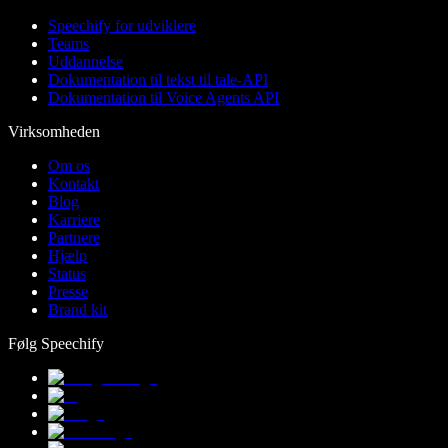
Speechify for udviklere
Teams
Uddannelse
Dokumentation til tekst til tale-API
Dokumentation til Voice Agents API
Virksomheden
Om os
Kontakt
Blog
Karriere
Partnere
Hjælp
Status
Presse
Brand kit
Følg Speechify