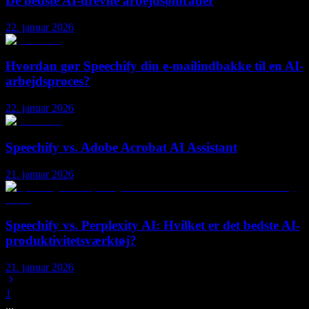
De bedste AI-drevne arbejdsområder
22. januar 2026
Hvordan gør Speechify din e-mailindbakke til en AI-
arbejdsproces?
22. januar 2026
Speechify vs. Adobe Acrobat AI Assistant
21. januar 2026
Speechify vs. Perplexity AI: Hvilket er det bedste AI-
produktivitetsværktøj?
21. januar 2026
1
...