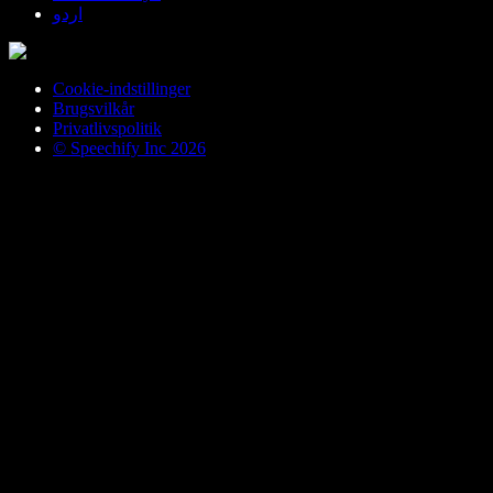
اردو
Cookie-indstillinger
Brugsvilkår
Privatlivspolitik
© Speechify Inc 2026