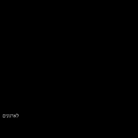
לארגונים