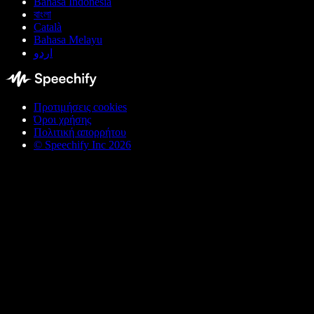
Bahasa Indonesia
বাংলা
Català
Bahasa Melayu
اردو
Προτιμήσεις cookies
Όροι χρήσης
Πολιτική απορρήτου
© Speechify Inc 2026