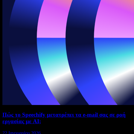
Πώς το Speechify μετατρέπει τα e-mail σας σε ροή
εργασίας με AI;
22 Ιανουαρίου 2026