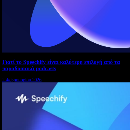
Γιατί το Speechify είναι καλύτερη επιλογή από τα
παραδοσιακά podcasts
2 Φεβρουαρίου 2026