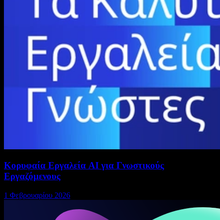
Κορυφαία Εργαλεία AI για Γνωστικούς
Εργαζόμενους
1 Φεβρουαρίου 2026