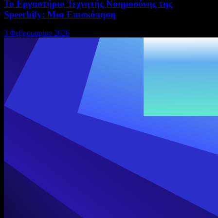
Το Εργαστήριο Τεχνητής Νοημοσύνης της
Speechify: Μια Επισκόπηση
3 Φεβρουαρίου 2026