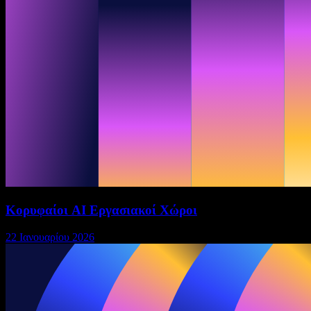
Κορυφαίοι AI Εργασιακοί Χώροι
22 Ιανουαρίου 2026