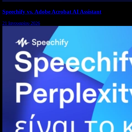
Speechify vs. Adobe Acrobat AI Assistant
21 Ιανουαρίου 2026