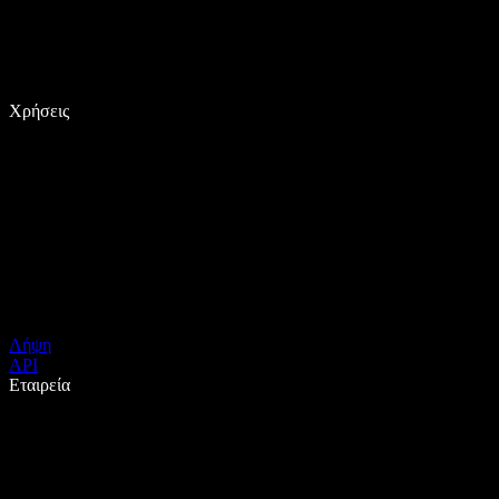
Χρήσεις
Λήψη
API
Εταιρεία