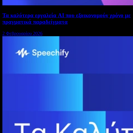
Τα καλύτερα εργαλεία AI που εξοικονομούν χρόνο με
πραγματικά παραδείγματα
2 Φεβρουαρίου 2026