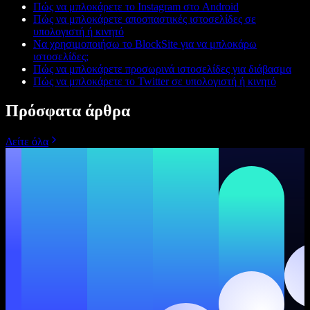
Πώς να μπλοκάρετε το Instagram στο Android
Πώς να μπλοκάρετε αποσπαστικές ιστοσελίδες σε
υπολογιστή ή κινητό
Να χρησιμοποιήσω το BlockSite για να μπλοκάρω
ιστοσελίδες;
Πώς να μπλοκάρετε προσωρινά ιστοσελίδες για διάβασμα
Πώς να μπλοκάρετε το Twitter σε υπολογιστή ή κινητό
Πρόσφατα άρθρα
Δείτε όλα