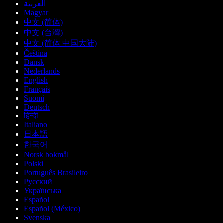
العربية
Magyar
中文 (简体)
中文 (台灣)
中文 (简体 中国大陆)
Čeština
Dansk
Nederlands
English
Français
Suomi
Deutsch
हिन्दी
Italiano
日本語
한국어
Norsk bokmål
Polski
Português Brasileiro
Русский
Українська
Español
Español (México)
Svenska