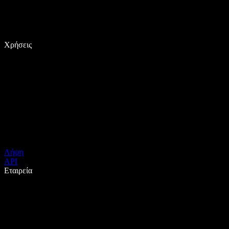
Χρήσεις
Λήψη
API
Εταιρεία