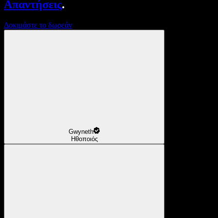
Απαντήσεις
.
Δοκιμάστε το δωρεάν
Gwyneth
Ηθοποιός