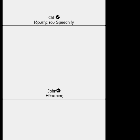
Cliff
Ιδρυτής του Speechify
John
Ηθοποιός