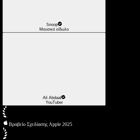
Snoop
Μουσικό είδωλο
Ali Abdaal
YouTuber
Βραβείο Σχεδίασης Apple 2025