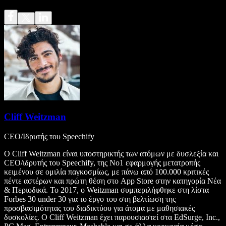
Cliff Weitzman
CEO/Ιδρυτής του Speechify
Ο Cliff Weitzman είναι υποστηρικτής των ατόμων με δυσλεξία και
CEO/ιδρυτής του Speechify, της Νο1 εφαρμογής μετατροπής
κειμένου σε ομιλία παγκοσμίως, με πάνω από 100.000 κριτικές
πέντε αστέρων και πρώτη θέση στο App Store στην κατηγορία Νέα
& Περιοδικά. Το 2017, ο Weitzman συμπεριλήφθηκε στη λίστα
Forbes 30 under 30 για το έργο του στη βελτίωση της
προσβασιμότητας του διαδικτύου για άτομα με μαθησιακές
δυσκολίες. Ο Cliff Weitzman έχει παρουσιαστεί στα EdSurge, Inc.,