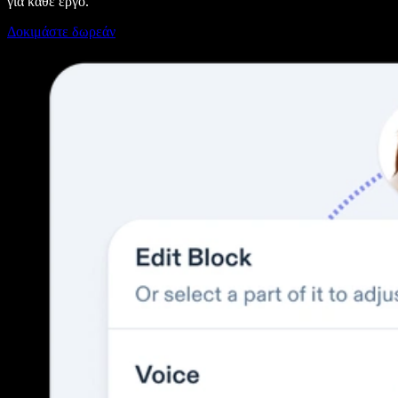
για κάθε έργο.
Δοκιμάστε δωρεάν