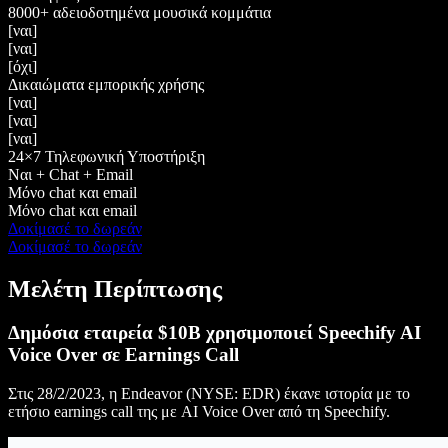
8000+ αδειοδοτημένα μουσικά κομμάτια
[ναι]
[ναι]
[όχι]
Δικαιώματα εμπορικής χρήσης
[ναι]
[ναι]
[ναι]
24×7 Τηλεφωνική Υποστήριξη
Ναι + Chat + Email
Μόνο chat και email
Μόνο chat και email
Δοκίμασέ το δωρεάν
Δοκίμασέ το δωρεάν
Μελέτη Περίπτωσης
Δημόσια εταιρεία $10B χρησιμοποιεί Speechify AI
Voice Over σε Earnings Call
Στις 28/2/2023, η Endeavor (NYSE: EDR) έκανε ιστορία με το
ετήσιο earnings call της με AI Voice Over από τη Speechify.