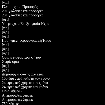
[ναι]
Γλώσσες και Προφορές
20+ γλώσσες και προφορές
20+ γλώσσες και προφορές
[όχι]
Υπερταχεία Επεξεργασία Ήχου
[ναι]
[όχι]
[όχι]
Προηγμένη Χρονογραμμή Ήχου
[ναι]
[όχι]
[όχι]
Όρια μεταφόρτωσης ήχου
Χωρίς όρια
[όχι]
[όχι]
Δημιουργία φωνής ανά έτος
100 ώρες ανά χρήστη τον χρόνο
24 ώρες ανά χρήστη τον χρόνο
24 ώρες ανά χρήστη τον χρόνο
Όρια λήψεων
Απεριόριστες λήψεις
Απεριόριστες λήψεις
750 λήψεις