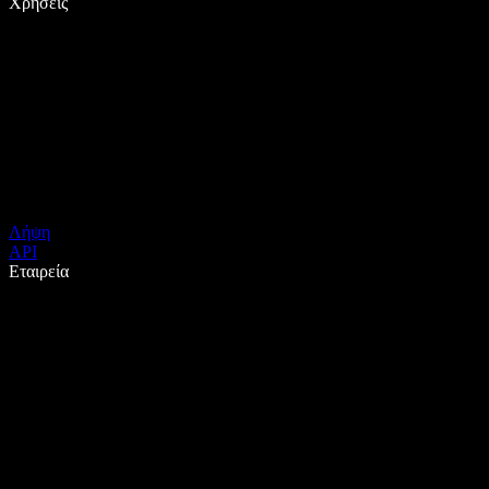
Χρήσεις
Λήψη
API
Εταιρεία