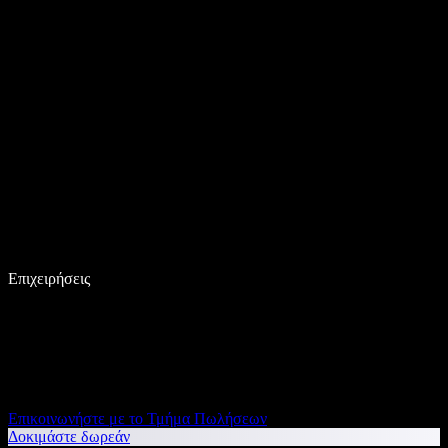
Επιχειρήσεις
Επικοινωνήστε με το Τμήμα Πωλήσεων
Δοκιμάστε δωρεάν