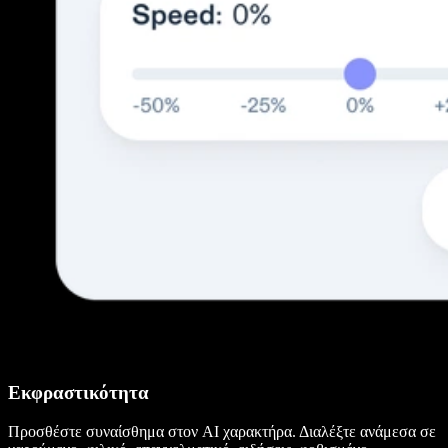
Εκφραστικότητα
Προσθέστε συναίσθημα στον AI χαρακτήρα. Διαλέξτε ανάμεσα σε