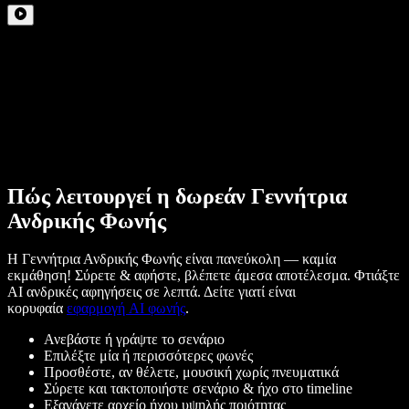
Πώς λειτουργεί η δωρεάν Γεννήτρια
Ανδρικής Φωνής
Η Γεννήτρια Ανδρικής Φωνής είναι πανεύκολη — καμία
εκμάθηση! Σύρετε & αφήστε, βλέπετε άμεσα αποτέλεσμα. Φτιάξτε
AI ανδρικές αφηγήσεις σε λεπτά. Δείτε γιατί είναι
κορυφαία
εφαρμογή AI φωνής
.
Ανεβάστε ή γράψτε το σενάριο
Επιλέξτε μία ή περισσότερες φωνές
Προσθέστε, αν θέλετε, μουσική χωρίς πνευματικά
Σύρετε και τακτοποιήστε σενάριο & ήχο στο timeline
Εξαγάγετε αρχείο ήχου υψηλής ποιότητας