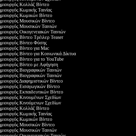
μιουργός Κολλάζ Βίντεο
μιουργός Κωμικής Ταινίας
μιουργός Κωμικών Βίντεο
μιουργός Μουσικών Βίντεο
μιουργός Μουσικών Ταινιών
μιουργός Οικογενειακών Ταινιών
μιουργός Βίντεο Τρέιλερ Teaser
μιουργός Βίντεο Φύσης
μιουργός Βίντεο για Mac
μιουργός Βίντεο για Κοινωνικά Δίκτυα
μιουργός Βίντεο για το YouTube
μιουργός Βίντεο με Αφήγηση
μιουργός Βιογραφικών Ταινιών
μιουργός Βιογραφικών Ταινιών
μιουργός Διαφημιστικών Βίντεο
μιουργός Εισαγωγικών Βίντεο
μιουργός Εκπαιδευτικών Βίντεο
μιουργός Κινουμένων Σχεδίων
μιουργός Κινούμενων Σχεδίων
μιουργός Κολλάζ Βίντεο
μιουργός Κωμικής Ταινίας
μιουργός Κωμικών Βίντεο
μιουργός Μουσικών Βίντεο
μιουργός Μουσικών Ταινιών
μιουργός Οικογενειακών Ταινιών