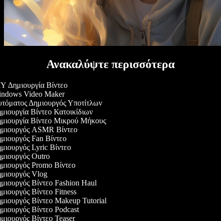
Ανακαλύψτε περισσότερα
Y Δημιουργία Βίντεο
ndows Video Maker
τόματος Δημιουργός Υποτίτλων
μιουργία Βίντεο Κατοικίδιων
μιουργία Βίντεο Μικρού Μήκους
μιουργός ASMR Βίντεο
μιουργός Fan Βίντεο
μιουργός Lyric Βίντεο
μιουργός Outro
μιουργός Promo Βίντεο
μιουργός Vlog
μιουργός Βίντεο Fashion Haul
ιουργός Βίντεο Fitness
μιουργός Βίντεο Makeup Tutorial
μιουργός Βίντεο Podcast
μιουργός Βίντεο Teaser