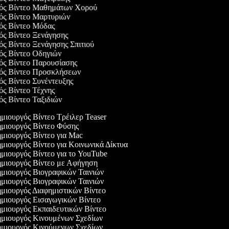
γός Βίντεο Μαθημάτων Χορού
γός Βίντεο Μαρτυριών
γός Βίντεο Μόδας
γός Βίντεο Ξενάγησης
γός Βίντεο Ξενάγησης Σπιτιού
γός Βίντεο Οδηγιών
γός Βίντεο Παρουσίασης
γός Βίντεο Προσκλήσεων
γός Βίντεο Συνέντευξης
γός Βίντεο Τέχνης
γός Βίντεο Ταξιδιών
μιουργός Βίντεο Τρέιλερ Teaser
μιουργός Βίντεο Φύσης
μιουργός Βίντεο για Mac
μιουργός Βίντεο για Κοινωνικά Δίκτυα
μιουργός Βίντεο για το YouTube
μιουργός Βίντεο με Αφήγηση
μιουργός Βιογραφικών Ταινιών
μιουργός Βιογραφικών Ταινιών
μιουργός Διαφημιστικών Βίντεο
μιουργός Εισαγωγικών Βίντεο
μιουργός Εκπαιδευτικών Βίντεο
μιουργός Κινουμένων Σχεδίων
μιουργός Κινούμενων Σχεδίων