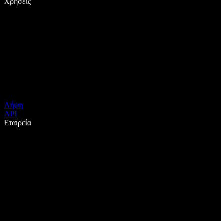
Χρήσεις
Λήψη
API
Εταιρεία