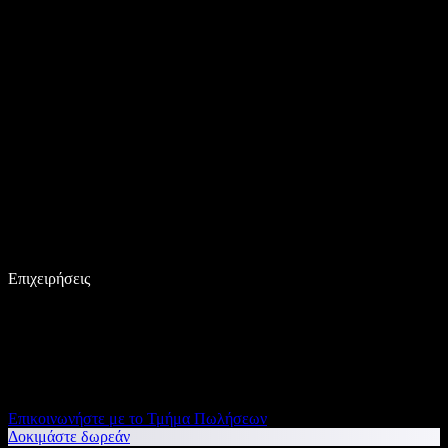
Επιχειρήσεις
Επικοινωνήστε με το Τμήμα Πωλήσεων
Δοκιμάστε δωρεάν