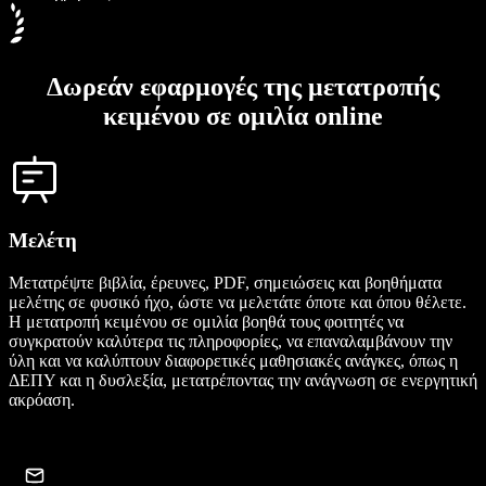
Δωρεάν εφαρμογές της μετατροπής
κειμένου σε ομιλία online
Μελέτη
Μετατρέψτε βιβλία, έρευνες, PDF, σημειώσεις και βοηθήματα
μελέτης σε φυσικό ήχο, ώστε να μελετάτε όποτε και όπου θέλετε.
Η μετατροπή κειμένου σε ομιλία βοηθά τους φοιτητές να
συγκρατούν καλύτερα τις πληροφορίες, να επαναλαμβάνουν την
ύλη και να καλύπτουν διαφορετικές μαθησιακές ανάγκες, όπως η
ΔΕΠΥ και η δυσλεξία, μετατρέποντας την ανάγνωση σε ενεργητική
ακρόαση.