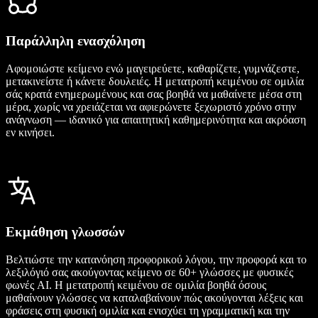
Παράλληλη ενασχόληση
Αφομοιώστε κείμενο ενώ μαγειρεύετε, καθαρίζετε, γυμνάζεστε,
μετακινείστε ή κάνετε δουλειές. Η μετατροπή κειμένου σε ομιλία
σάς κρατά ενημερωμένους και σας βοηθά να μαθαίνετε μέσα στη
μέρα, χωρίς να χρειάζεται να αφιερώνετε ξεχωριστό χρόνο στην
ανάγνωση — ιδανικό για απαιτητική καθημερινότητα και ακρόαση
εν κινήσει.
Εκμάθηση γλωσσών
Βελτιώστε την κατανόηση προφορικού λόγου, την προφορά και το
λεξιλόγιό σας ακούγοντας κείμενο σε 60+ γλώσσες με φυσικές
φωνές AI. Η μετατροπή κειμένου σε ομιλία βοηθά όσους
μαθαίνουν γλώσσες να καταλαβαίνουν πώς ακούγονται λέξεις και
φράσεις στη φυσική ομιλία και ενισχύει τη γραμματική και την