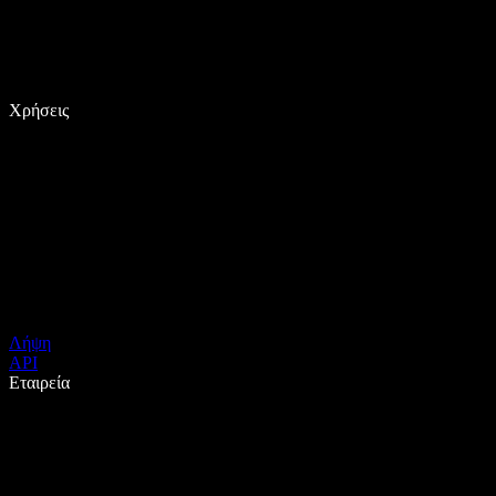
Χρήσεις
Λήψη
API
Εταιρεία