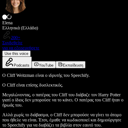
Elena
Ελληνικά (Ελλάδα)
200+
Συνδεθείτε
για να εξερευνήσετε
Use this voice
Podcasts
YouTube
Εκπαίδευση
Ο Cliff Weitzman είναι ο ιδρυτής του Speechify.
Ο Cliff είναι επίσης δυσλεκτικός.
Μεγαλώνοντας, ο πατέρας του Cliff του διάβαζε τον Harry Potter
γιατί ο ίδιος δεν μπορούσε να το κάνει. Ο πατέρας του Cliff ήταν ο
ήρωάς του.
Αλλά χωρίς το διάβασμα, ο Cliff δεν μπορούσε να γίνει το άτομο
που ήθελε να είναι. Έτσι, έμαθε να κωδικοποιεί και δημιούργησε
το Speechify για να διαβάζει τα βιβλία στον εαυτό του.