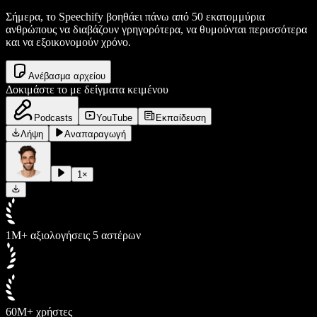
Σήμερα, το Speechify βοηθάει πάνω από 50 εκατομμύρια
ανθρώπους να διαβάζουν γρηγορότερα, να θυμούνται περισσότερα
και να εξοικονομούν χρόνο.
Ανέβασμα αρχείου
Δοκιμάστε το με δείγματα κειμένου
Podcasts
YouTube
Εκπαίδευση
Λήψη
Αναπαραγωγή
1
×
1M+ αξιολογήσεις 5 αστέρων
60M+ χρήστες