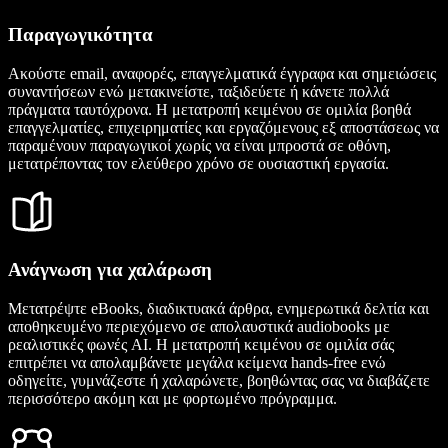
Παραγωγικότητα
Ακούστε email, αναφορές, επαγγελματικά έγγραφα και σημειώσεις
συναντήσεων ενώ μετακινείστε, ταξιδεύετε ή κάνετε πολλά
πράγματα ταυτόχρονα. Η μετατροπή κειμένου σε ομιλία βοηθά
επαγγελματίες, επιχειρηματίες και εργαζόμενους εξ αποστάσεως να
παραμένουν παραγωγικοί χωρίς να είναι μπροστά σε οθόνη,
μετατρέποντας τον ελεύθερο χρόνο σε ουσιαστική εργασία.
Ανάγνωση για χαλάρωση
Μετατρέψτε eBooks, διαδικτυακά άρθρα, ενημερωτικά δελτία και
αποθηκευμένο περιεχόμενο σε απολαυστικά audiobooks με
ρεαλιστικές φωνές AI. Η μετατροπή κειμένου σε ομιλία σάς
επιτρέπει να απολαμβάνετε μεγάλα κείμενα hands-free ενώ
οδηγείτε, γυμνάζεστε ή χαλαρώνετε, βοηθώντας σας να διαβάζετε
περισσότερο ακόμη και με φορτωμένο πρόγραμμα.