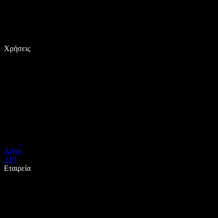
Χρήσεις
Λήψη
API
Εταιρεία