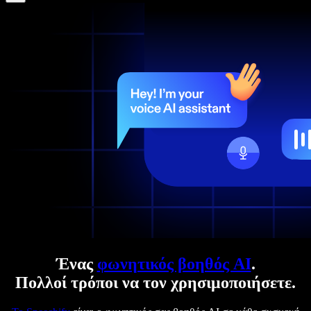
Ένας
φωνητικός βοηθός AI
.
Πολλοί τρόποι να τον χρησιμοποιήσετε.