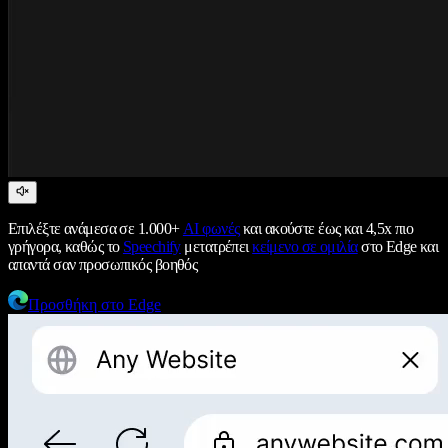
Επιλέξτε ανάμεσα σε 1.000+
AI φωνές
και ακούστε έως και 4,5x πιο
γρήγορα, καθώς το
Speechify
μετατρέπει
κείμενο σε ομιλία
στο Edge και
απαντά σαν προσωπικός βοηθός
Προσθήκη στο Edge