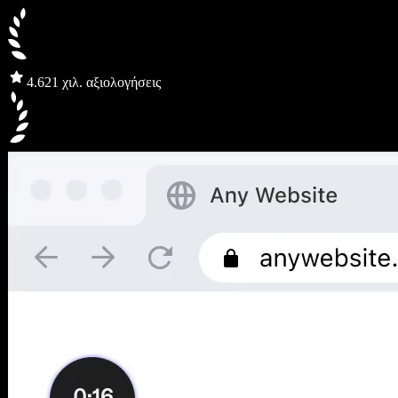
4.6
21 χιλ. αξιολογήσεις