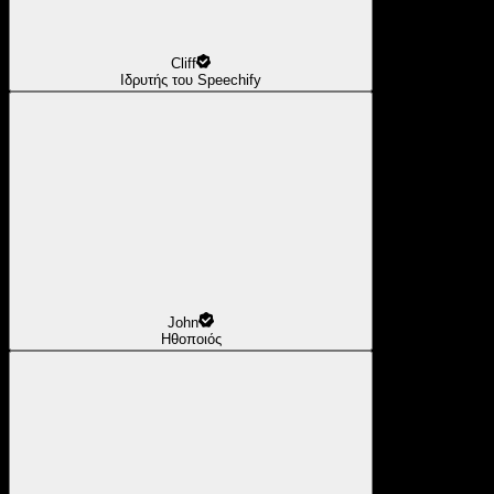
Cliff
Ιδρυτής του Speechify
John
Ηθοποιός