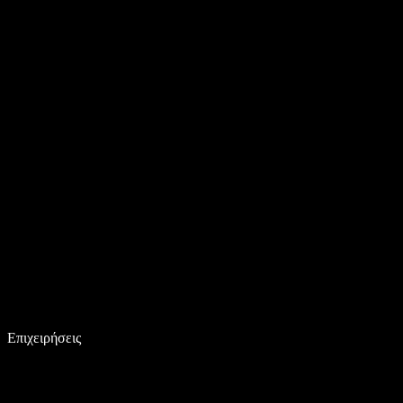
Επιχειρήσεις