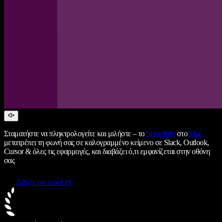
Σταματήστε να πληκτρολογείτε και μιλήστε – το
Speechify
στο
Mac
μετατρέπει τη φωνή σας σε καλογραμμένο κείμενο σε Slack, Outlook,
Cursor & όλες τις εφαρμογές, και διαβάζει ό,τι εμφανίζεται στην οθόνη
σας
Λήψη για macOS