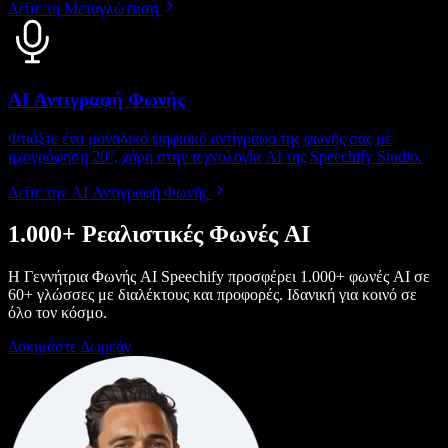
Δείτε τη Μεταγλώττιση
AI Αντιγραφή Φωνής
Φτιάξτε ένα μοναδικό ψηφιακό αντίγραφο της φωνής σας με
ηχογράφηση 20ʺ, χάρη στην τεχνολογία AI της Speechify Studio.
Δείτε την AI Αντιγραφή Φωνής
1.000+ Ρεαλιστικές Φωνές AI
Η Γεννήτρια Φωνής AI Speechify προσφέρει 1.000+ φωνές AI σε
60+ γλώσσες με διαλέκτους και προφορές. Ιδανική για κοινό σε
όλο τον κόσμο.
Δοκιμάστε Δωρεάν