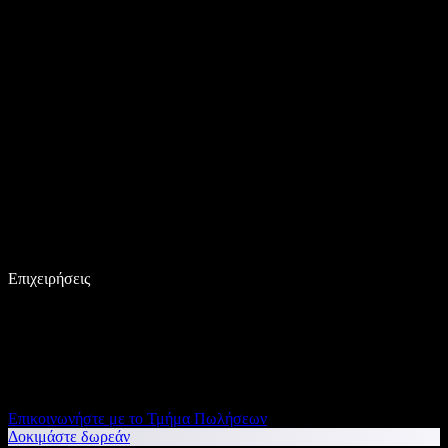
Επιχειρήσεις
Επικοινωνήστε με το Τμήμα Πωλήσεων
Δοκιμάστε δωρεάν