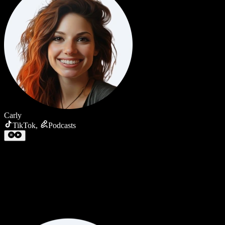
Carly
TikTok
,
Podcasts