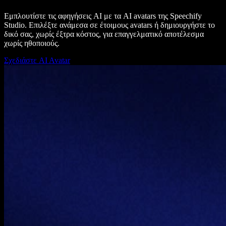
Εμπλουτίστε τις αφηγήσεις AI με τα AI avatars της Speechify
Studio. Επιλέξτε ανάμεσα σε έτοιμους avatars ή δημιουργήστε το
δικό σας, χωρίς έξτρα κόστος, για επαγγελματικό αποτέλεσμα
χωρίς ηθοποιούς.
Σχεδιάστε AI Avatar