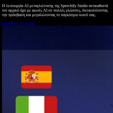
Η λειτουργία AI μεταγλώττισης της Speechify Studio αντικαθιστά
τον αρχικό ήχο με φωνές AI σε πολλές γλώσσες, διευκολύνοντας
την πρόσβαση και μεγαλώνοντας το παγκόσμιο κοινό σας.
Σχεδιάστε AI Avatar