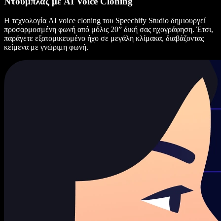
Ντουμπλάζ με AI Voice Cloning
Η τεχνολογία AI voice cloning του Speechify Studio δημιουργεί
προσαρμοσμένη φωνή από μόλις 20” δική σας ηχογράφηση. Έτσι,
παράγετε εξατομικευμένο ήχο σε μεγάλη κλίμακα, διαβάζοντας
κείμενα με γνώριμη φωνή.