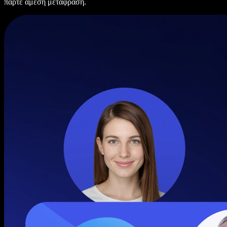
πάρτε άμεση μετάφραση.