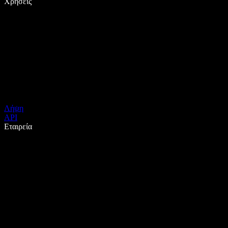
Χρήσεις
Λήψη
API
Εταιρεία