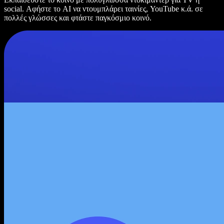
social. Αφήστε το AI να ντουμπλάρει ταινίες, YouTube κ.ά. σε
πολλές γλώσσες και φτάστε παγκόσμιο κοινό.