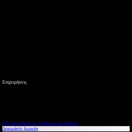
Επιχειρήσεις
Επικοινωνήστε με το Τμήμα Πωλήσεων
Δοκιμάστε δωρεάν