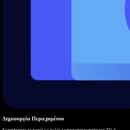
Δημιουργία Περιεχομένου
Εκπαιδεύστε το κοινό με πολύγλωσσα ντοκιμαντέρ για TV ή