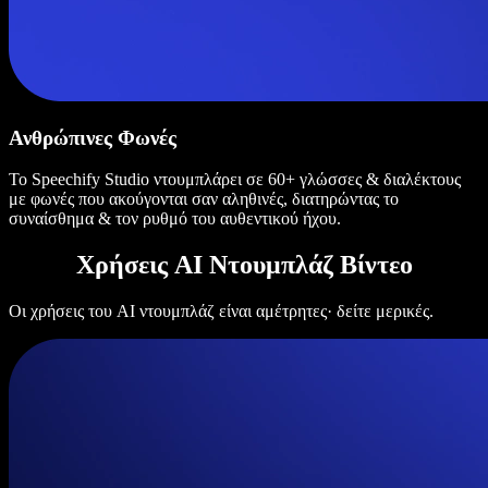
Ανθρώπινες Φωνές
Το Speechify Studio ντουμπλάρει σε 60+ γλώσσες & διαλέκτους
με φωνές που ακούγονται σαν αληθινές, διατηρώντας το
συναίσθημα & τον ρυθμό του αυθεντικού ήχου.
Χρήσεις AI Ντουμπλάζ Βίντεο
Οι χρήσεις του AI ντουμπλάζ είναι αμέτρητες· δείτε μερικές.