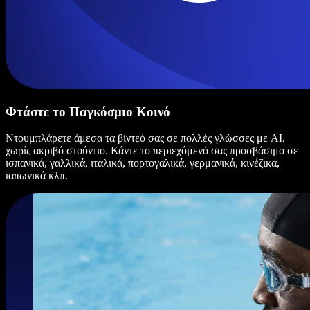
Φτάστε το Παγκόσμιο Κοινό
Ντουμπλάρετε άμεσα τα βίντεό σας σε πολλές γλώσσες με AI,
χωρίς ακριβό στούντιο. Κάντε το περιεχόμενό σας προσβάσιμο σε
ισπανικά, γαλλικά, ιταλικά, πορτογαλικά, γερμανικά, κινέζικα,
ιαπωνικά κλπ.