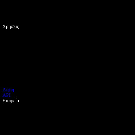
Χρήσεις
Λήψη
API
Εταιρεία