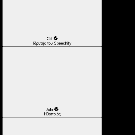
Cliff
Ιδρυτής του Speechify
John
Ηθοποιός