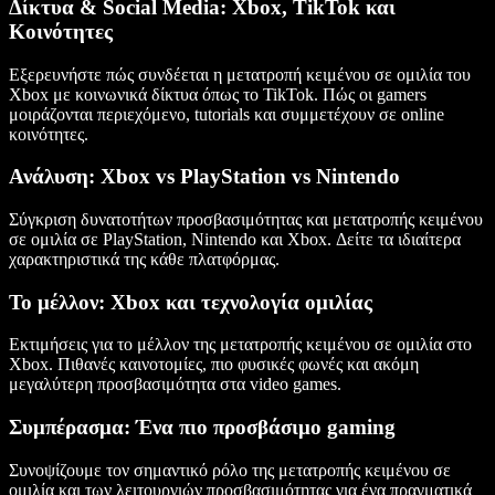
Δίκτυα & Social Media: Xbox, TikTok και
Κοινότητες
Εξερευνήστε πώς συνδέεται η μετατροπή κειμένου σε ομιλία του
Xbox με κοινωνικά δίκτυα όπως το TikTok. Πώς οι gamers
μοιράζονται περιεχόμενο, tutorials και συμμετέχουν σε online
κοινότητες.
Ανάλυση: Xbox vs PlayStation vs Nintendo
Σύγκριση δυνατοτήτων προσβασιμότητας και μετατροπής κειμένου
σε ομιλία σε PlayStation, Nintendo και Xbox. Δείτε τα ιδιαίτερα
χαρακτηριστικά της κάθε πλατφόρμας.
Το μέλλον: Xbox και τεχνολογία ομιλίας
Εκτιμήσεις για το μέλλον της μετατροπής κειμένου σε ομιλία στο
Xbox. Πιθανές καινοτομίες, πιο φυσικές φωνές και ακόμη
μεγαλύτερη προσβασιμότητα στα video games.
Συμπέρασμα: Ένα πιο προσβάσιμο gaming
Συνοψίζουμε τον σημαντικό ρόλο της μετατροπής κειμένου σε
ομιλία και των λειτουργιών προσβασιμότητας για ένα πραγματικά