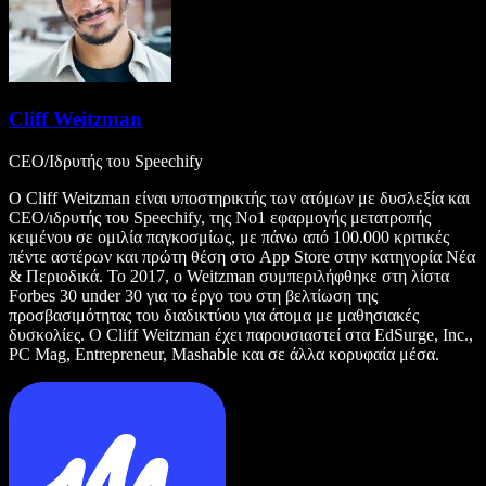
Cliff Weitzman
CEO/Ιδρυτής του Speechify
Ο Cliff Weitzman είναι υποστηρικτής των ατόμων με δυσλεξία και
CEO/ιδρυτής του Speechify, της Νο1 εφαρμογής μετατροπής
κειμένου σε ομιλία παγκοσμίως, με πάνω από 100.000 κριτικές
πέντε αστέρων και πρώτη θέση στο App Store στην κατηγορία Νέα
& Περιοδικά. Το 2017, ο Weitzman συμπεριλήφθηκε στη λίστα
Forbes 30 under 30 για το έργο του στη βελτίωση της
προσβασιμότητας του διαδικτύου για άτομα με μαθησιακές
δυσκολίες. Ο Cliff Weitzman έχει παρουσιαστεί στα EdSurge, Inc.,
PC Mag, Entrepreneur, Mashable και σε άλλα κορυφαία μέσα.