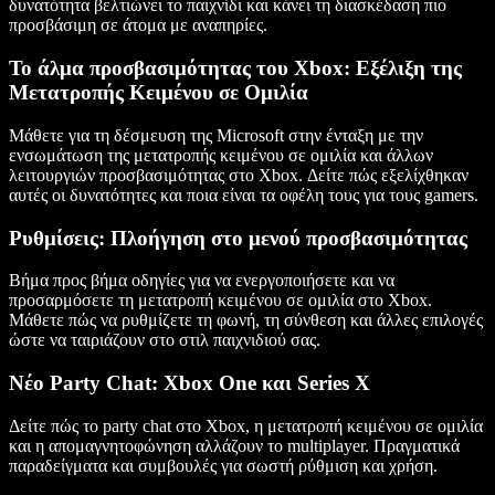
δυνατότητα βελτιώνει το παιχνίδι και κάνει τη διασκέδαση πιο
προσβάσιμη σε άτομα με αναπηρίες.
Το άλμα προσβασιμότητας του Xbox: Εξέλιξη της
Μετατροπής Κειμένου σε Ομιλία
Μάθετε για τη δέσμευση της Microsoft στην ένταξη με την
ενσωμάτωση της μετατροπής κειμένου σε ομιλία και άλλων
λειτουργιών προσβασιμότητας στο Xbox. Δείτε πώς εξελίχθηκαν
αυτές οι δυνατότητες και ποια είναι τα οφέλη τους για τους gamers.
Ρυθμίσεις: Πλοήγηση στο μενού προσβασιμότητας
Βήμα προς βήμα οδηγίες για να ενεργοποιήσετε και να
προσαρμόσετε τη μετατροπή κειμένου σε ομιλία στο Xbox.
Μάθετε πώς να ρυθμίζετε τη φωνή, τη σύνθεση και άλλες επιλογές
ώστε να ταιριάζουν στο στιλ παιχνιδιού σας.
Νέο Party Chat: Xbox One και Series X
Δείτε πώς το party chat στο Xbox, η μετατροπή κειμένου σε ομιλία
και η απομαγνητοφώνηση αλλάζουν το multiplayer. Πραγματικά
παραδείγματα και συμβουλές για σωστή ρύθμιση και χρήση.