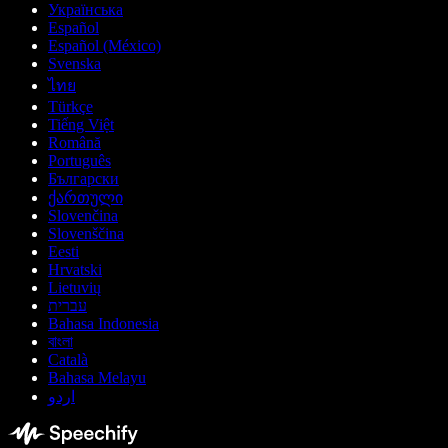
Українська
Español
Español (México)
Svenska
ไทย
Türkçe
Tiếng Việt
Română
Português
Български
ქართული
Slovenčina
Slovenščina
Eesti
Hrvatski
Lietuvių
עברית
Bahasa Indonesia
বাংলা
Català
Bahasa Melayu
اردو