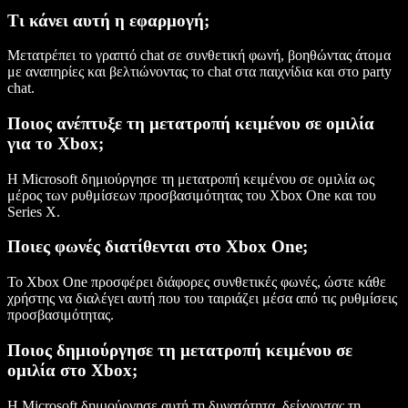
Τι κάνει αυτή η εφαρμογή;
Μετατρέπει το γραπτό chat σε συνθετική φωνή, βοηθώντας άτομα
με αναπηρίες και βελτιώνοντας το chat στα παιχνίδια και στο party
chat.
Ποιος ανέπτυξε τη μετατροπή κειμένου σε ομιλία
για το Xbox;
Η Microsoft δημιούργησε τη μετατροπή κειμένου σε ομιλία ως
μέρος των ρυθμίσεων προσβασιμότητας του Xbox One και του
Series X.
Ποιες φωνές διατίθενται στο Xbox One;
Το Xbox One προσφέρει διάφορες συνθετικές φωνές, ώστε κάθε
χρήστης να διαλέγει αυτή που του ταιριάζει μέσα από τις ρυθμίσεις
προσβασιμότητας.
Ποιος δημιούργησε τη μετατροπή κειμένου σε
ομιλία στο Xbox;
Η Microsoft δημιούργησε αυτή τη δυνατότητα, δείχνοντας τη