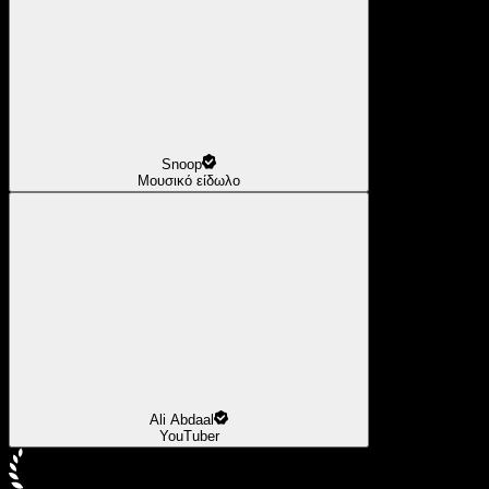
Snoop
Μουσικό είδωλο
Ali Abdaal
YouTuber