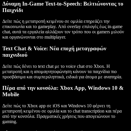
Δύναμη In-Game Text-to-Speech: Βελτιώνοντας το
Παιχνίδι
Δείτε πώς η μετατροπή κειμένου σε ομιλία επηρεάζει την
επικοινωνία και το gameplay. Από overlay επιλογές έως in-game
chat, αυτά τα εργαλεία αλλάζουν τον τρόπο που οι gamers μιλούν
και οργανώνονται στο multiplayer.
Text Chat & Voice: Νέα εποχή μεταγραφών
παιχνιδιού
Δείτε πώς δένει το text chat με το voice chat στο Xbox. Η
μετατροπή και η απομαγνητοφώνηση κάνουν τα παιχνίδια πιο
προσβάσιμα και συμπεριληπτικά, ειδικά για άτομα με αναπηρία.
Πέρα από την κονσόλα: Xbox App, Windows 10 &
Mobile
Δείτε πώς το Xbox app σε iOS και Windows 10 φέρνει τη
μετατροπή κειμένου σε ομιλία και το chat transcription και πέρα
από την κονσόλα. Πραγματικές χρήσεις που απογειώνουν το
gaming.