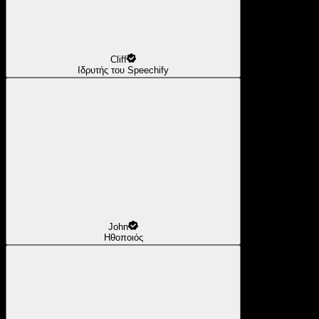
Cliff
Ιδρυτής του Speechify
John
Ηθοποιός