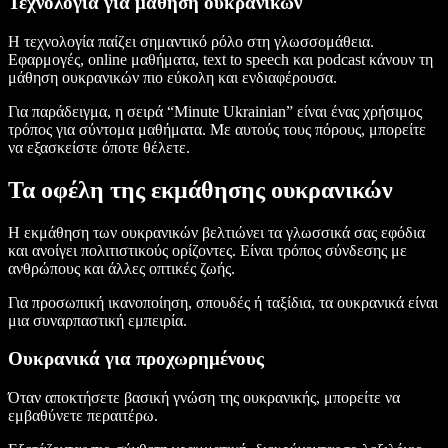
Τεχνολογία για μάθηση ουκρανικών
Η τεχνολογία παίζει σημαντικό ρόλο στη γλωσσομάθεια.
Εφαρμογές, online μαθήματα, text to speech και podcast κάνουν τη
μάθηση ουκρανικών πιο εύκολη και ενδιαφέρουσα.
Για παράδειγμα, η σειρά “Minute Ukrainian” είναι ένας χρήσιμος
τρόπος για σύντομα μαθήματα. Με αυτούς τους πόρους, μπορείτε
να εξασκείστε όποτε θέλετε.
Τα οφέλη της εκμάθησης ουκρανικών
Η εκμάθηση των ουκρανικών βελτιώνει τα γλωσσικά σας εφόδια
και ανοίγει πολιτιστικούς ορίζοντες. Είναι τρόπος σύνδεσης με
ανθρώπους και άλλες οπτικές ζωής.
Για προσωπική ικανοποίηση, σπουδές ή ταξίδια, τα ουκρανικά είναι
μια συναρπαστική εμπειρία.
Ουκρανικά για προχωρημένους
Όταν αποκτήσετε βασική γνώση της ουκρανικής, μπορείτε να
εμβαθύνετε περαιτέρω.