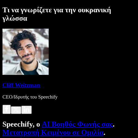
Τι να γνωρίζετε για την ουκρανική
γλώσσα
Cliff Weitzman
CEO/Ιδρυτής του Speechify
Speechify, ο
AI Βοηθός Φωνής σας
.
Μετατροπή Κειμένου σε Ομιλία
.