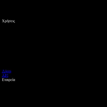
Χρήσεις
Λήψη
API
Εταιρεία