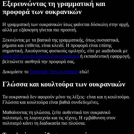
Εξερευνώντας τη γραμματική και
προφορά των ουκρανικών
Η γραμματική των ουκρανικών ίσως φαίνεται δύσκολη στην αρχή,
αλλά με εξάσκηση γίνεται πιο προσιτή.
Ξεκινώντας με τα βασικά της γραμματικής, όπως ουσιαστικά,
ρήματα και επίθετα, είναι κλειδί. Η προφορά είναι επίσης
σημαντική. Ακούγοντας φυσικούς ομιλητές, είτε με audiobook με
Speechify text-to-Speech στα ουκρανικά
ή εκπαιδευτική εφαρμογή,
βελτιώνετε αισθητά την προφορά σας.
Δοκιμάστε το
Speechify Text-to-Speech
εδώ!
Γλώσσα και κουλτούρα των ουκρανικών
Τα ουκρανικά δεν αφορούν μόνο τις λέξεις· είναι και η κουλτούρα.
Γλώσσα και κουλτούρα είναι βαθιά συνδεδεμένες.
Μαθαίνοντας τη γλώσσα, ζείτε αυθεντικά τον ουκρανικό
πολιτισμό, τη λογοτεχνία και τις τέχνες. Η εμβάθυνση στον
πολιτισμό κάνει τη διαδικασία πιο πλούσια.