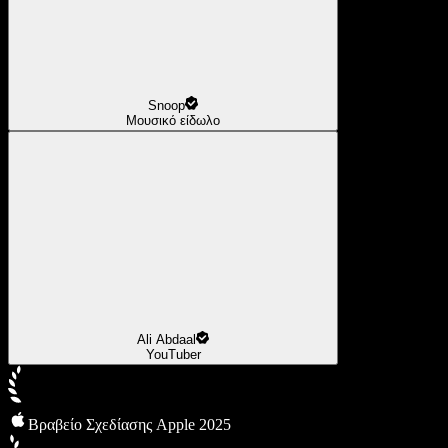
Snoop
Μουσικό είδωλο
Ali Abdaal
YouTuber
Βραβείο Σχεδίασης Apple 2025