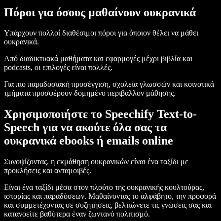
Πόροι για όσους μαθαίνουν ουκρανικά
Υπάρχουν πολλοί διαθέσιμοι πόροι για όποιον θέλει να μάθει
ουκρανικά.
Από διαδικτυακά μαθήματα και εφαρμογές μέχρι βιβλία και
podcasts, οι επιλογές είναι πολλές.
Για πιο παραδοσιακή προσέγγιση, σχολεία γλωσσών και κοινοτικά
τμήματα προσφέρουν δομημένο περιβάλλον μάθησης.
Χρησιμοποιήστε το Speechify Text-to-
Speech για να ακούτε όλα σας τα
ουκρανικά ebooks ή emails online
Συνοψίζοντας, η εκμάθηση ουκρανικών είναι ένα ταξίδι με
προκλήσεις και ανταμοιβές.
Είναι ένα ταξίδι μέσα στον πλούτο της ουκρανικής κουλτούρας,
ιστορίας και παραδόσεων. Μαθαίνοντας το αλφάβητο, την προφορά
και συμμετέχοντας σε συζητήσεις, βελτιώνετε τις γνώσεις σας και
κατανοείτε βαθύτερα έναν ζωντανό πολιτισμό.