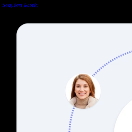
Δοκιμάστε δωρεάν