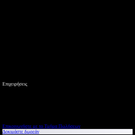
Επιχειρήσεις
Επικοινωνήστε με το Τμήμα Πωλήσεων
Δοκιμάστε δωρεάν