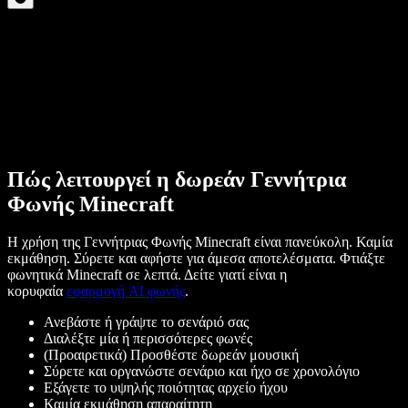
Πώς λειτουργεί η δωρεάν Γεννήτρια
Φωνής Minecraft
Η χρήση της Γεννήτριας Φωνής Minecraft είναι πανεύκολη. Καμία
εκμάθηση. Σύρετε και αφήστε για άμεσα αποτελέσματα. Φτιάξτε
φωνητικά Minecraft σε λεπτά. Δείτε γιατί είναι η
κορυφαία
εφαρμογή AI φωνής
.
Ανεβάστε ή γράψτε το σενάριό σας
Διαλέξτε μία ή περισσότερες φωνές
(Προαιρετικά) Προσθέστε δωρεάν μουσική
Σύρετε και οργανώστε σενάριο και ήχο σε χρονολόγιο
Εξάγετε το υψηλής ποιότητας αρχείο ήχου
Καμία εκμάθηση απαραίτητη