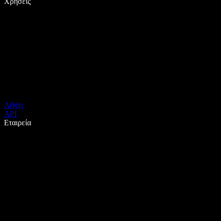
Χρήσεις
Λήψη
API
Εταιρεία