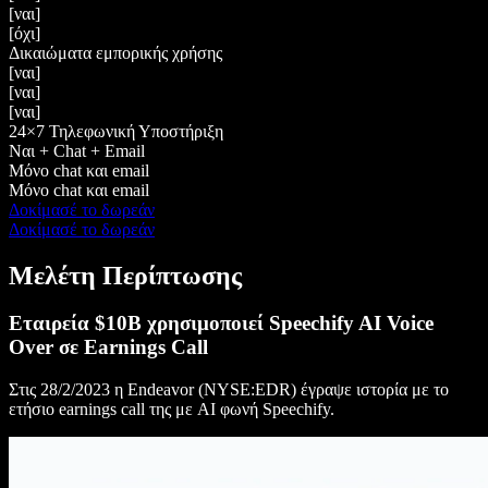
[ναι]
[όχι]
Δικαιώματα εμπορικής χρήσης
[ναι]
[ναι]
[ναι]
24×7 Τηλεφωνική Υποστήριξη
Ναι + Chat + Email
Μόνο chat και email
Μόνο chat και email
Δοκίμασέ το δωρεάν
Δοκίμασέ το δωρεάν
Μελέτη Περίπτωσης
Εταιρεία $10B χρησιμοποιεί Speechify AI Voice
Over σε Earnings Call
Στις 28/2/2023 η Endeavor (NYSE:EDR) έγραψε ιστορία με το
ετήσιο earnings call της με AI φωνή Speechify.