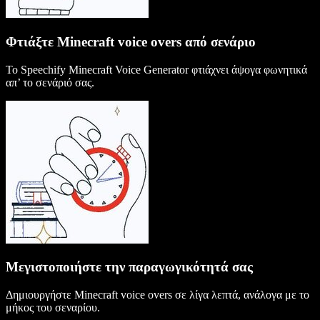
Φτιάξτε Minecraft voice overs από σενάριο
Το Speechify Minecraft Voice Generator φτιάχνει άψογα φωνητικά
απ’ το σενάριό σας.
Μεγιστοποιήστε την παραγωγικότητά σας
Δημιουργήστε Minecraft voice overs σε λίγα λεπτά, ανάλογα με το
μήκος του σεναρίου.