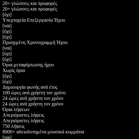
20+ γλώσσες και προφορές
20+ γλώσσες και προφορές
[όχι]
Υπερταχεία Επεξεργασία Ήχου
[ναι]
[όχι]
[όχι]
Προηγμένη Χρονογραμμή Ήχου
[ναι]
[όχι]
[όχι]
Όρια μεταφόρτωσης ήχου
Χωρίς όρια
[όχι]
[όχι]
Δημιουργία φωνής ανά έτος
100 ώρες ανά χρήστη τον χρόνο
24 ώρες ανά χρήστη τον χρόνο
24 ώρες ανά χρήστη τον χρόνο
Όρια λήψεων
Απεριόριστες λήψεις
Απεριόριστες λήψεις
750 λήψεις
8000+ αδειοδοτημένα μουσικά κομμάτια
[ναι]