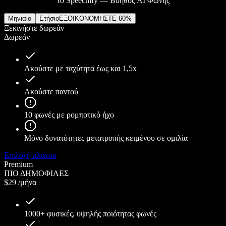
το Speechify — Βοηθός AI Φωνής
Μηνιαίο
Ετήσιο
ΕΞΟΙΚΟΝΟΜΗΣΤΕ 60%
Ξεκινήστε δωρεάν
Δωρεάν
Ακούστε με ταχύτητα έως και 1,5x
Ακούστε παντού
10 φωνές με ρομποτικό ήχο
Μόνο δυνατότητες μετατροπής κειμένου σε ομιλία
Επιλογή πλάνου
Premium
ΠΙΟ ΔΗΜΟΦΙΛΕΣ
$29
/μήνα
1000+ φυσικές, υψηλής ποιότητας φωνές