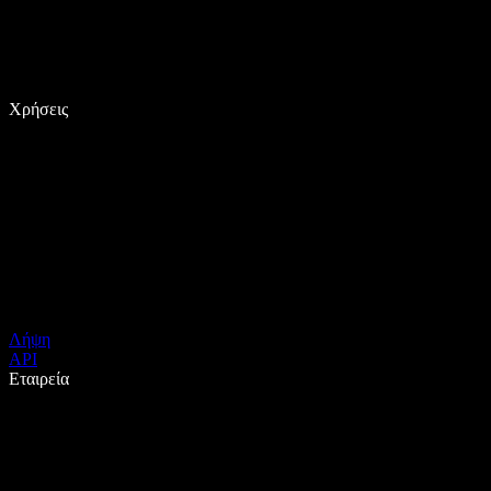
Χρήσεις
Λήψη
API
Εταιρεία