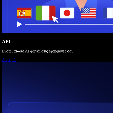
API
Ενσωμάτωσε AI φωνές στις εφαρμογές σου
Δες τιμές