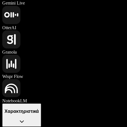
Gemini Live
OtterAI
Granola
Wispr Flow
NotebookLM
Χαρακτηριστικά