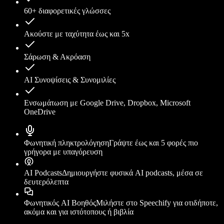
60+ διαφορετικές γλώσσες
Ακούστε με ταχύτητα έως και 5x
Σάρωση & Ακρόαση
AI Συνοψίσεις & Συνομιλίες
Ενσωμάτωση με Google Drive, Dropbox, Microsoft
OneDrive
Φωνητική πληκτρολόγηση
Γράψτε έως και 5 φορές πιο
γρήγορα με υπαγόρευση
AI Podcasts
Δημιουργήστε φυσικά AI podcasts, μέσα σε
δευτερόλεπτα
Φωνητικός AI Βοηθός
Μιλήστε στο Speechify για οτιδήποτε,
ακόμα και για ιστότοπους ή βιβλία