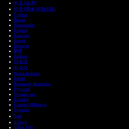
中文 (台灣)
中文 (简体 中国大陆)
Čeština
Dansk
Nederlands
English
Français
Suomi
Deutsch
हिन्दी
Italiano
日本語
한국어
Norsk bokmål
Polski
Português Brasileiro
Русский
Українська
Español
Español (México)
Svenska
ไทย
Türkçe
Tiếng Việt