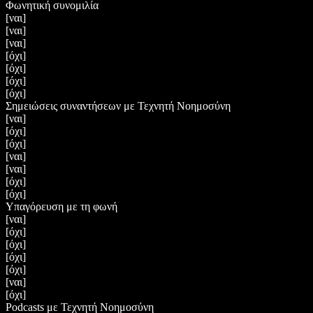
Φωνητική συνομιλία
[ναι]
[ναι]
[ναι]
[όχι]
[όχι]
[όχι]
[όχι]
Σημειώσεις συναντήσεων με Τεχνητή Νοημοσύνη
[ναι]
[όχι]
[όχι]
[ναι]
[ναι]
[όχι]
[όχι]
Υπαγόρευση με τη φωνή
[ναι]
[όχι]
[όχι]
[όχι]
[όχι]
[ναι]
[όχι]
Podcasts με Τεχνητή Νοημοσύνη