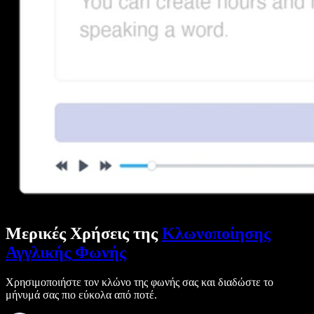
Μερικές Χρήσεις της
Κλωνοποίησης
Αγγλικής Φωνής
Χρησιμοποιήστε τον κλώνο της φωνής σας και διαδώστε το
μήνυμά σας πιο εύκολα από ποτέ.