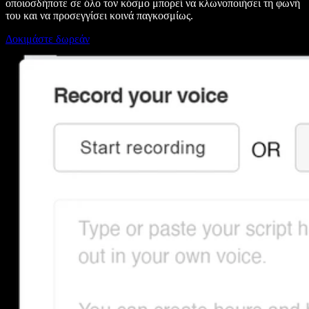
οποιοσδήποτε σε όλο τον κόσμο μπορεί να κλωνοποιήσει τη φωνή
του και να προσεγγίσει κοινά παγκοσμίως.
Δοκιμάστε δωρεάν