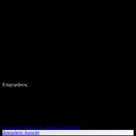
Επιχειρήσεις
Επικοινωνήστε με το Τμήμα Πωλήσεων
Δοκιμάστε δωρεάν