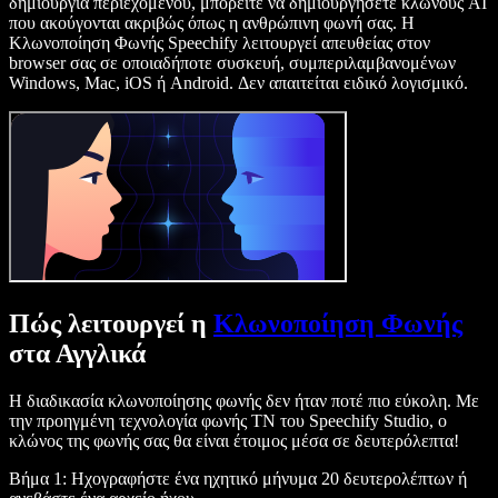
δημιουργία περιεχομένου, μπορείτε να δημιουργήσετε κλώνους AI
που ακούγονται ακριβώς όπως η ανθρώπινη φωνή σας. Η
Κλωνοποίηση Φωνής Speechify λειτουργεί απευθείας στον
browser σας σε οποιαδήποτε συσκευή, συμπεριλαμβανομένων
Windows, Mac, iOS ή Android. Δεν απαιτείται ειδικό λογισμικό.
Πώς λειτουργεί η
Κλωνοποίηση Φωνής
στα Αγγλικά
Η διαδικασία κλωνοποίησης φωνής δεν ήταν ποτέ πιο εύκολη. Με
την προηγμένη τεχνολογία φωνής ΤΝ του Speechify Studio, ο
κλώνος της φωνής σας θα είναι έτοιμος μέσα σε δευτερόλεπτα!
Βήμα 1: Ηχογραφήστε ένα ηχητικό μήνυμα 20 δευτερολέπτων ή