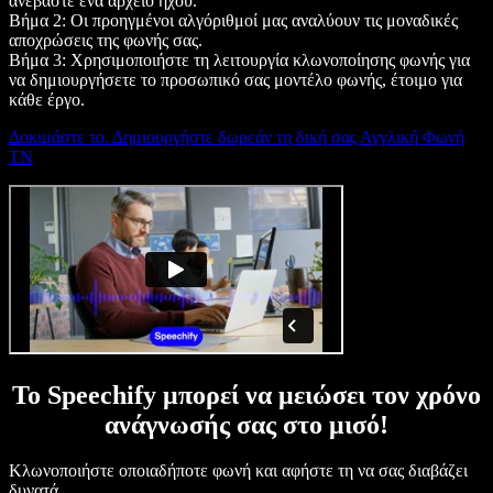
ανεβάστε ένα αρχείο ήχου.
Βήμα 2: Οι προηγμένοι αλγόριθμοί μας αναλύουν τις μοναδικές
αποχρώσεις της φωνής σας.
Βήμα 3: Χρησιμοποιήστε τη λειτουργία κλωνοποίησης φωνής για
να δημιουργήσετε το προσωπικό σας μοντέλο φωνής, έτοιμο για
κάθε έργο.
Δοκιμάστε το. Δημιουργήστε δωρεάν τη δική σας Αγγλική Φωνή
ΤΝ
Το Speechify μπορεί να μειώσει τον χρόνο
ανάγνωσής σας στο μισό!
Κλωνοποιήστε οποιαδήποτε φωνή και αφήστε τη να σας διαβάζει
δυνατά.