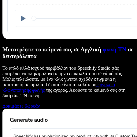
Μετατρέψτε το κείμενό σας σε Αγγλική
φωνή ΤΝ
σε
δευτερόλεπτα
Το απλό αλλά ισχυρό περιβάλλον του Speechify Studio σάς
επιτρέπει να πληκτρολογείτε ή να επικολλάτε το σενάριό σας.
Μόλις τελειώσετε, με ένα κλικ γίνεται σχεδόν στιγμιαία η
μετατροπή σε ομιλία. Γι' αυτό είναι το καλύτερο
εργαλείο
κλωνοποίησης φωνής
της αγοράς. Ακούστε το κείμενό σας στη
δική σας ΤΝ φωνή.
Δοκιμάστε δωρεάν