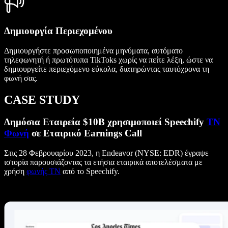
Δημιουργία Περιεχομένου
Δημιουργήστε προσωποποιημένα μηνύματα, αυτόματο
τηλεφωνητή ή πρωτότυπα TikToks χωρίς να πείτε λέξη, ώστε να
δημιουργείτε περιεχόμενο εύκολα, διατηρώντας ταυτόχρονα τη
φωνή σας.
CASE STUDY
Δημόσια Εταιρεία $10B χρησιμοποιεί Speechify
ΤΝ
Φωνή
σε Εταιρικό Earnings Call
Στις 28 Φεβρουαρίου 2023, η Endeavor (NYSE: EDR) έγραψε
ιστορία παρουσιάζοντας τα ετήσια εταιρικά αποτελέσματα με
χρήση
φωνής ΤΝ
από το Speechify.