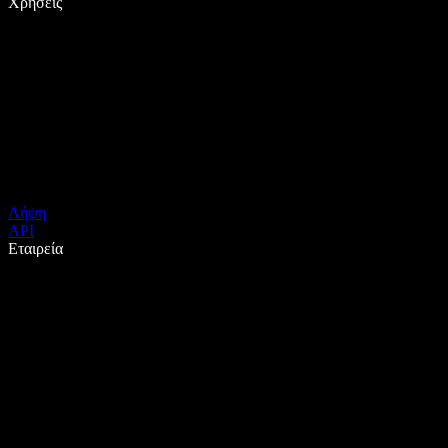
Χρήσεις
Λήψη
API
Εταιρεία