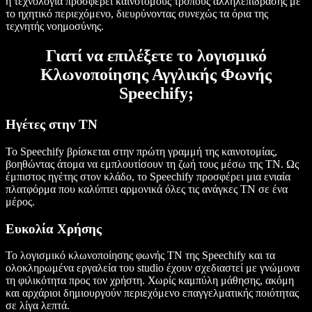
η τεχνολογία προσφέρει καινοτόμους τρόπους αλληλεπίδρασης με
το ηχητικό περιεχόμενο, διευρύνοντας συνεχώς τα όρια της
τεχνητής νοημοσύνης.
Γιατί να επιλέξετε το λογισμικό
Κλωνοποίησης Αγγλικής Φωνής
Speechify;
Ηγέτες στην ΤΝ
To Speechify βρίσκεται στην πρώτη γραμμή της καινοτομίας,
βοηθώντας άτομα να εμπλουτίσουν τη ζωή τους μέσω της ΤΝ. Ως
έμπιστος ηγέτης στον κλάδο, το Speechify προσφέρει μια ενιαία
πλατφόρμα που καλύπτει αρμονικά όλες τις ανάγκες ΤΝ σε ένα
μέρος.
Ευκολία Χρήσης
Το λογισμικό κλωνοποίησης φωνής ΤΝ της Speechify και τα
ολοκληρωμένα εργαλεία του studio έχουν σχεδιαστεί με γνώμονα
τη φιλικότητα προς τον χρήστη. Χωρίς καμπύλη μάθησης, ακόμη
και αρχάριοι δημιουργούν περιεχόμενο επαγγελματικής ποιότητας
σε λίγα λεπτά.