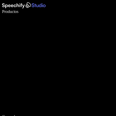
Escribe 5× más rápido con dictado por voz
Productos
Más información