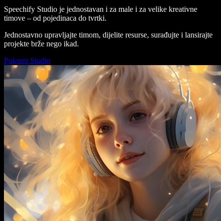
Speechify Studio je jednostavan i za male i za velike kreativne
timove – od pojedinaca do tvrtki.
Jednostavno upravljajte timom, dijelite resurse, surađujte i lansirajte
projekte brže nego ikad.
Pokreni Studio