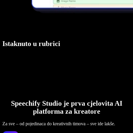
Istaknuto u rubrici
Speechify Studio je prva cjelovita AI
platforma za kreatore
Za sve – od pojedinaca do kreativnih timova – sve ide lakše.