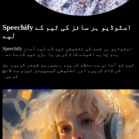
Speechify اسٹوڈیو ہر سائز کی ٹیم کے
لیے
Speechify اسٹوڈیو ہر قسم کی تخلیقی ٹیم کے لیے آسان
ہے، چاہے اکیلے کام کریں یا بڑی ٹیم کے ساتھ۔
ٹیم کو آسانی سے منظم کریں، ریسورسز شیئر کریں، مل
کر کام کریں، اور تخلیقی کیمپینز تیزی سے لانچ
کریں۔
اسٹوڈیو شروع کریں