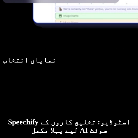
نمایاں انتخاب
Speechify اسٹوڈیو: تخلیق کاروں کے
لیے پہلا مکمل AI سوئٹ