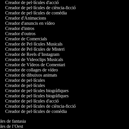
Creador de pel·lícules d'acció
Creador de pel·lícules de ciència-ficció
Creador de pel·lícules de comèdia
Creador d'Animacions
Creador d'anuncis en vídeo
Creador d'intros
Creador d'outros
Creador de Comercials
Creador de Pel·lícules Musicals
Creador de Pel·lícules de Misteri
Creador de Reels d’Instagram
Creador de Videoclips Musicals
Creador de Vídeos de Comentari
Creador de collages de vídeo
Creador de dibuixos animats
Creador de pel·lícules
Creador de pel·lícules
Creador de pel·lícules biogràfiques
Creador de pel·lícules biogràfiques
Creador de pel·lícules d'acció
Creador de pel·lícules de ciència-ficció
Creador de pel·lícules de comèdia
ules de fantasia
cules de l’Oest