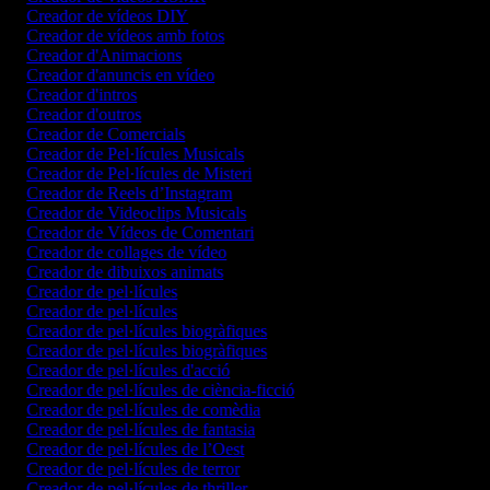
Creador de vídeos DIY
Creador de vídeos amb fotos
Creador d'Animacions
Creador d'anuncis en vídeo
Creador d'intros
Creador d'outros
Creador de Comercials
Creador de Pel·lícules Musicals
Creador de Pel·lícules de Misteri
Creador de Reels d’Instagram
Creador de Videoclips Musicals
Creador de Vídeos de Comentari
Creador de collages de vídeo
Creador de dibuixos animats
Creador de pel·lícules
Creador de pel·lícules
Creador de pel·lícules biogràfiques
Creador de pel·lícules biogràfiques
Creador de pel·lícules d'acció
Creador de pel·lícules de ciència-ficció
Creador de pel·lícules de comèdia
Creador de pel·lícules de fantasia
Creador de pel·lícules de l’Oest
Creador de pel·lícules de terror
Creador de pel·lícules de thriller