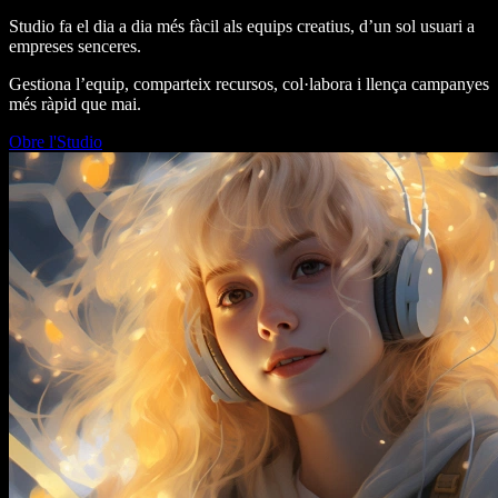
Studio fa el dia a dia més fàcil als equips creatius, d’un sol usuari a
empreses senceres.
Gestiona l’equip, comparteix recursos, col·labora i llença campanyes
més ràpid que mai.
Obre l'Studio