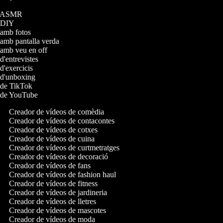
eos ASMR
os DIY
s amb fotos
s amb pantalla verda
s amb veu en off
 d'entrevistes
 d'exercicis
s d'unboxing
s de TikTok
s de YouTube
Creador de vídeos de comèdia
Creador de vídeos de contacontes
Creador de vídeos de cotxes
Creador de vídeos de cuina
Creador de vídeos de curtmetratges
Creador de vídeos de decoració
Creador de vídeos de fans
Creador de vídeos de fashion haul
Creador de vídeos de fitness
Creador de vídeos de jardineria
Creador de vídeos de lletres
Creador de vídeos de mascotes
Creador de vídeos de moda