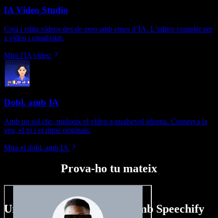
IA Vídeo Studio
Crea i edita vídeos des de zero amb eines d’IA. L’editor complet per
a vídeo i creativitat.
Mira l'IA vídeo
Dobl. amb IA
Amb un sol clic, tradueix el vídeo a qualsevol idioma. Conserva la
veu, el to i el ritme originals.
Mira el dobl. amb IA
Prova-ho tu mateix
Un tastet del que pots fer amb Speechify