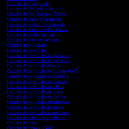
Creador de Comercials
Creador de Pel·lícules Musicals
Creador de Pel·lícules de Misteri
Creador de Reels d’Instagram
Creador de Videoclips Musicals
Creador de Vídeos de Comentari
Creador de collages de vídeo
Creador de dibuixos animats
Creador de pel·lícules
Creador de pel·lícules
Creador de pel·lícules biogràfiques
Creador de pel·lícules biogràfiques
Creador de pel·lícules d'acció
Creador de pel·lícules de ciència-ficció
Creador de pel·lícules de comèdia
Creador de pel·lícules de fantasia
Creador de pel·lícules de l’Oest
Creador de pel·lícules de terror
Creador de pel·lícules de thriller
Creador de pel·lícules dramàtiques
Creador de pel·lícules familiars
Creador de pel·lícules romàntiques
Creador de tràilers de pel·lícules
Creador de vlogs
Creador de vídeos ASMR