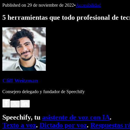
Published on
29 de noviembre de 2022
•
Accesibilidad
5 herramientas que todo profesional de tec
Cliff Weitzman
Consejero delegado y fundador de Speechify
Speechify, tu
asistente de voz con IA
.
Texto a voz
.
Dictado por voz
.
Respuestas r