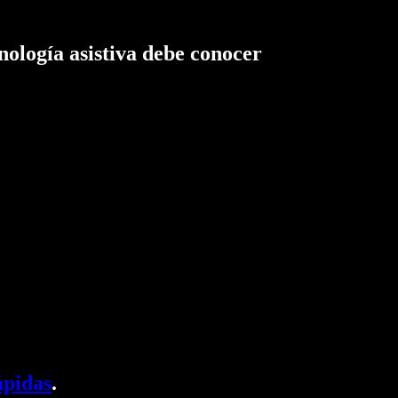
nología asistiva debe conocer
ápidas
.