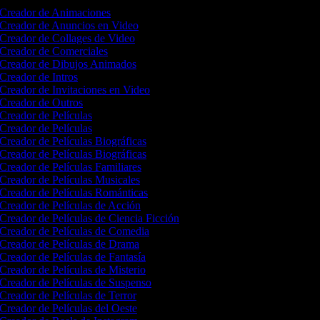
Creador de Animaciones
Creador de Anuncios en Video
Creador de Collages de Video
Creador de Comerciales
Creador de Dibujos Animados
Creador de Intros
Creador de Invitaciones en Video
Creador de Outros
Creador de Películas
Creador de Películas
Creador de Películas Biográficas
Creador de Películas Biográficas
Creador de Películas Familiares
Creador de Películas Musicales
Creador de Películas Románticas
Creador de Películas de Acción
Creador de Películas de Ciencia Ficción
Creador de Películas de Comedia
Creador de Películas de Drama
Creador de Películas de Fantasía
Creador de Películas de Misterio
Creador de Películas de Suspenso
Creador de Películas de Terror
Creador de Películas del Oeste