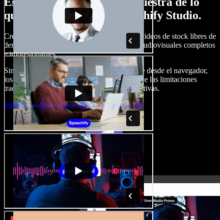
Esto es solo una pequeña muestra de lo
que podrás hacer con Speechify Studio.
Crea voces en off, añade imágenes, audio y videos de stock libres de
derechos, clona tu voz y produce proyectos audiovisuales completos
e impresionantes.
Sin curva de aprendizaje y con todo accesible desde el navegador,
los creadores de contenido pueden liberarse de las limitaciones
tradicionales y dar vida a todas sus ideas creativas.
Iniciar Studio