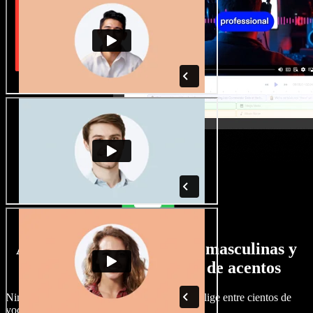
Amplia selección de voces masculinas y
femeninas con todo tipo de acentos
Ningún proyecto tiene por qué sonar igual. Elige entre cientos de
voces y acentos de IA y ajústalos a tu gusto.