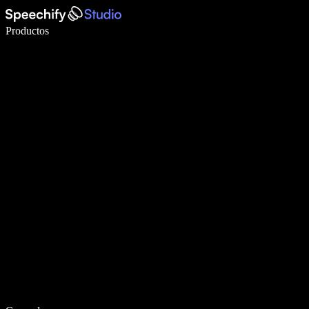
Escribe 5× más rápido con dictado por voz
Productos
Más información