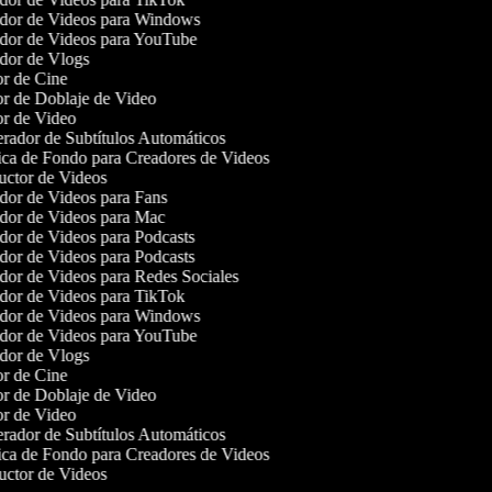
or de Videos para Windows
or de Videos para YouTube
or de Vlogs
r de Cine
r de Doblaje de Video
r de Video
ador de Subtítulos Automáticos
a de Fondo para Creadores de Videos
ctor de Videos
or de Videos para Fans
or de Videos para Mac
or de Videos para Podcasts
or de Videos para Podcasts
or de Videos para Redes Sociales
or de Videos para TikTok
or de Videos para Windows
or de Videos para YouTube
or de Vlogs
r de Cine
r de Doblaje de Video
r de Video
ador de Subtítulos Automáticos
a de Fondo para Creadores de Videos
ctor de Videos