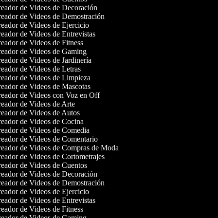
eador de Videos de Decoración
eador de Videos de Demostración
eador de Videos de Ejercicio
eador de Videos de Entrevistas
eador de Videos de Fitness
eador de Videos de Gaming
eador de Videos de Jardinería
eador de Videos de Letras
eador de Videos de Limpieza
eador de Videos de Mascotas
eador de Videos con Voz en Off
eador de Videos de Arte
eador de Videos de Autos
eador de Videos de Cocina
eador de Videos de Comedia
eador de Videos de Comentario
eador de Videos de Compras de Moda
eador de Videos de Cortometrajes
eador de Videos de Cuentos
eador de Videos de Decoración
eador de Videos de Demostración
eador de Videos de Ejercicio
eador de Videos de Entrevistas
eador de Videos de Fitness
eador de Videos de Gaming