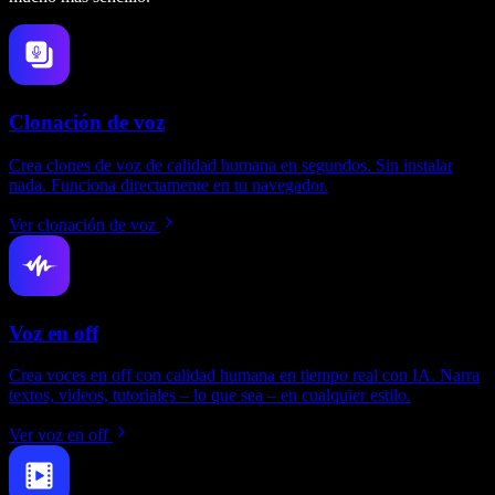
Clonación de voz
Crea clones de voz de calidad humana en segundos. Sin instalar
nada. Funciona directamente en tu navegador.
Ver clonación de voz
Voz en off
Crea voces en off con calidad humana en tiempo real con IA. Narra
textos, videos, tutoriales – lo que sea – en cualquier estilo.
Ver voz en off