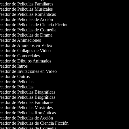
eador de Películas Familiares
eador de Películas Musicales
eador de Películas Románticas
eador de Películas de Acción
eador de Películas de Ciencia Ficción
eador de Películas de Comedia
eador de Películas de Drama
eador de Animaciones
eador de Anuncios en Video
eador de Collages de Video
eador de Comerciales
eador de Dibujos Animados
eador de Intros
eador de Invitaciones en Video
eador de Outros
eador de Películas
eador de Películas
eador de Películas Biográficas
eador de Películas Biográficas
eador de Películas Familiares
eador de Películas Musicales
eador de Películas Románticas
eador de Películas de Acción
eador de Películas de Ciencia Ficción
eador de Películas de Comedia