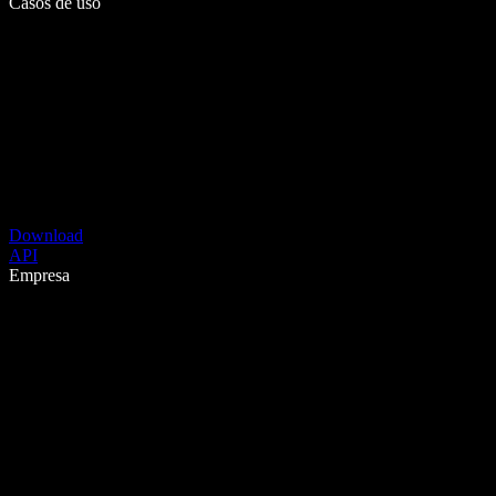
Casos de uso
Download
API
Empresa