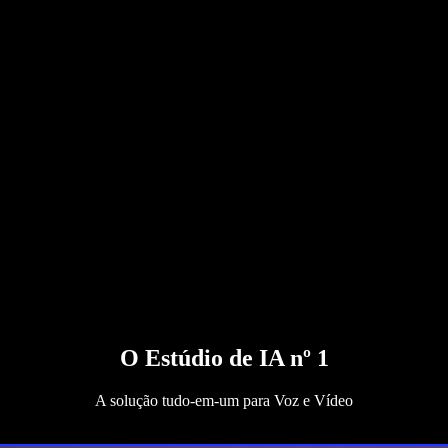
O Estúdio de IA nº 1
A solução tudo-em-um para Voz e Vídeo