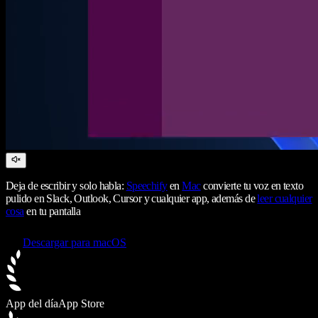
Deja de escribir y solo habla:
Speechify
en
Mac
convierte tu voz en texto
pulido en Slack, Outlook, Cursor y cualquier app, además de
leer cualquier
cosa
en tu pantalla
Descargar para macOS
App del día
App Store