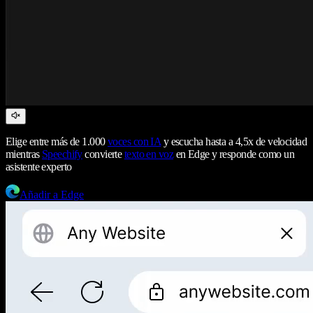
Elige entre más de 1.000
voces con IA
y escucha hasta a 4,5x de velocidad
mientras
Speechify
convierte
texto en voz
en Edge y responde como un
asistente experto
Añadir a Edge