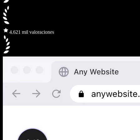
4.6
21 mil valoraciones