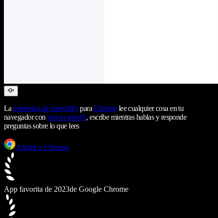
La
extensión de Speechify
para
Chrome
lee cualquier cosa en tu
navegador con
text-to-speech
, escribe mientras hablas y responde
preguntas sobre lo que lees
Añadir a Chrome
App favorita de 2023
de Google Chrome