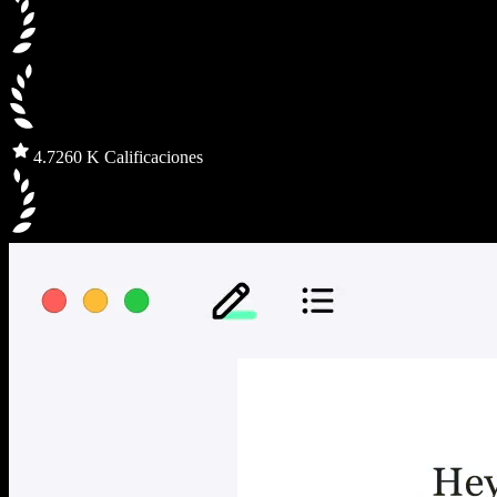
4.7
260 K Calificaciones