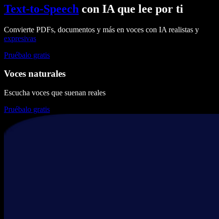
Text-to-Speech
con IA que lee por ti
Convierte PDFs, documentos y más en voces con IA realistas y
expresivas
Pruébalo gratis
Voces naturales
Escucha voces que suenan reales
Pruébalo gratis