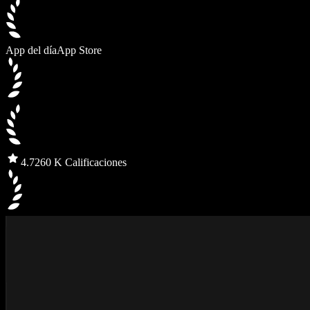
App del día
App Store
4.7
260 K Calificaciones