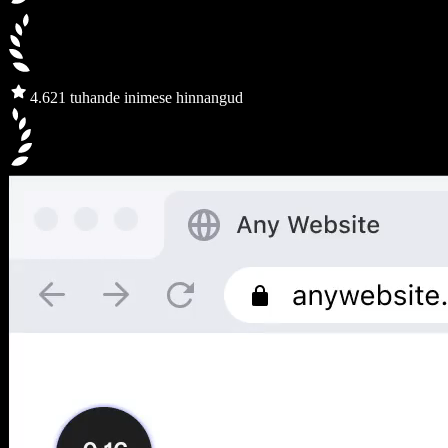
4.6
21 tuhande inimese hinnangud