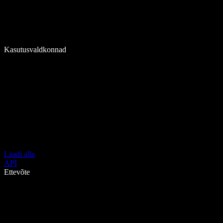
Kasutusvaldkonnad
Laadi alla
API
Ettevõte