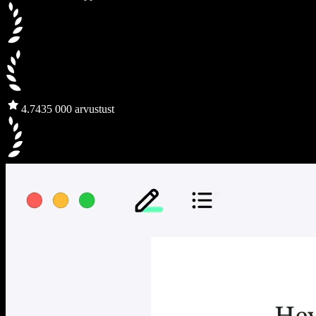
4.7
435 000 arvustust