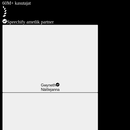
60M+ kasutajat
Speechify ametlik partner
Gwyneth
Näitlejanna