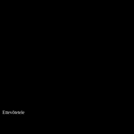
Ettevõtetele