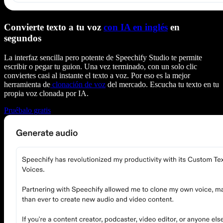
Convierte texto a tu voz
con IA en inglés
en
segundos
La interfaz sencilla pero potente de Speechify Studio te permite
escribir o pegar tu guion. Una vez terminado, con un solo clic
conviertes casi al instante el texto a voz. Por eso es la mejor
herramienta de
clonación de voz
del mercado. Escucha tu texto en tu
propia voz clonada por IA.
Pruébalo gratis