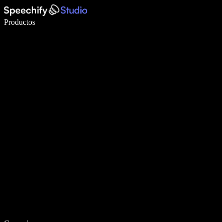
Escribe 5× más rápido con dictado por voz
Productos
Más información