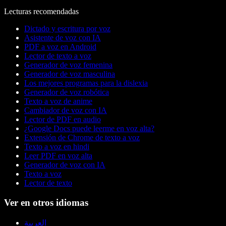
Lecturas recomendadas
Dictado y escritura por voz
Asistente de voz con IA
PDF a voz en Android
Lector de texto a voz
Generador de voz femenina
Generador de voz masculina
Los mejores programas para la dislexia
Generador de voz robótica
Texto a voz de anime
Cambiador de voz con IA
Lector de PDF en audio
¿Google Docs puede leerme en voz alta?
Extensión de Chrome de texto a voz
Texto a voz en hindi
Leer PDF en voz alta
Generador de voz con IA
Texto a voz
Lector de texto
Ver en otros idiomas
العربية