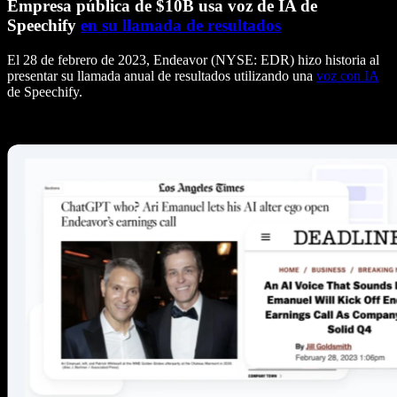
Empresa pública de $10B usa voz de IA de
Speechify
en su llamada de resultados
El 28 de febrero de 2023, Endeavor (NYSE: EDR) hizo historia al
presentar su llamada anual de resultados utilizando una
voz con IA
de Speechify.