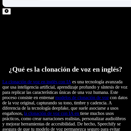
¿Qué es la clonación de voz en inglés?
La clonación de voz en inglés con IA
es una tecnología avanzada
que usa inteligencia artificial, aprendizaje profundo y síntesis de voz
para replicar las características únicas de una voz humana. Este
proceso consiste en entrenar
modelos de clonación de voz
con datos
de la voz original, capturando su tono, timbre y cadencia. A
diferencia de la tecnología deepfake, que suele asociarse a usos
engañosos,
la clonación de voz con IA en
tiene muchos usos
prácticos, como crear narraciones realistas, personalizar audiolibros
y mejorar herramientas de accesibilidad. De hecho, Speechify se
asegura de que tu modelo de voz permanezca seguro para evitar