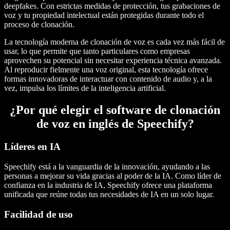
deepfakes. Con estrictas medidas de protección, tus grabaciones de
voz y tu propiedad intelectual están protegidas durante todo el
proceso de clonación.
La tecnología moderna de clonación de voz es cada vez más fácil de
usar, lo que permite que tanto particulares como empresas
aprovechen su potencial sin necesitar experiencia técnica avanzada.
Al reproducir fielmente una voz original, esta tecnología ofrece
formas innovadoras de interactuar con contenido de audio y, a la
vez, impulsa los límites de la inteligencia artificial.
¿Por qué elegir el software de clonación
de voz en inglés de Speechify?
Líderes en IA
Speechify está a la vanguardia de la innovación, ayudando a las
personas a mejorar su vida gracias al poder de la IA. Como líder de
confianza en la industria de IA, Speechify ofrece una plataforma
unificada que reúne todas tus necesidades de IA en un solo lugar.
Facilidad de uso