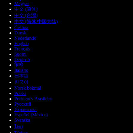
Magyar
中文 (简体)
中文 (台灣)
中文 (简体 中国大陆)
Čeština
Dansk
Nederlands
English
Français
Suomi
Deutsch
हिन्दी
Italiano
日本語
한국어
Norsk bokmål
Polski
Português Brasileiro
Русский
Українська
Español (México)
Svenska
ไทย
Türkçe