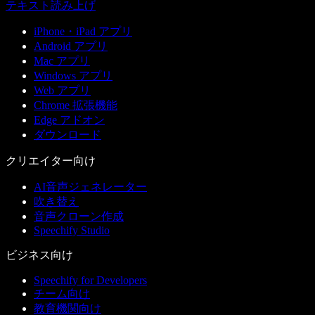
テキスト読み上げ
iPhone・iPad アプリ
Android アプリ
Mac アプリ
Windows アプリ
Web アプリ
Chrome 拡張機能
Edge アドオン
ダウンロード
クリエイター向け
AI音声ジェネレーター
吹き替え
音声クローン作成
Speechify Studio
ビジネス向け
Speechify for Developers
チーム向け
教育機関向け