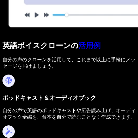
英語ボイスクローンの
活用例
自分の声のクローンを活用して、これまで以上に手軽にメッ
セージを届けましょう。
ポッドキャスト＆オーディオブック
自分の声で英語のポッドキャストや広告読み上げ、オーディ
オブック全編を、台本を自分で読むことなく作成できます。