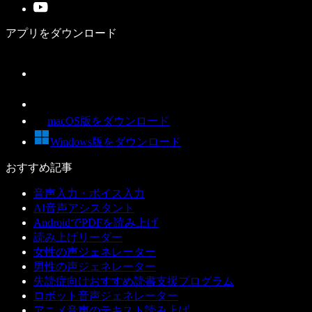
アプリをダウンロード
macOS版をダウンロード
Windows版をダウンロード
おすすめ記事
音声入力・ボイス入力
AI音声アシスタント
AndroidでPDFを読み上げ
読み上げリーダー
女性の声ジェネレーター
男性の声ジェネレーター
失読症向けおすすめ読書支援プログラム
ロボット音声ジェネレーター
アニメ音声のテキスト読み上げ