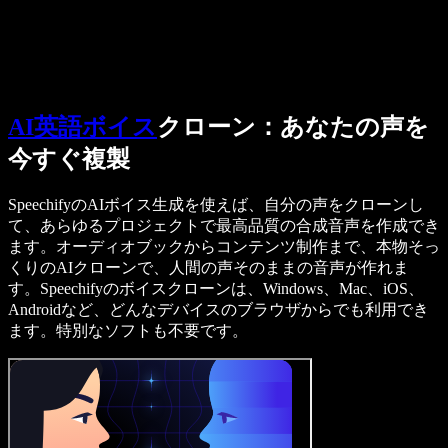
営業に問い合わせる
Speechify 法人・教育機関向け
Speechify 就労支援向け
Speechify DSA向け
SIMBA 音声エージェント
Speechify 開発者向け
AI英語ボイス
クローン：あなたの声を
今すぐ複製
SpeechifyのAIボイス生成を使えば、自分の声をクローンし
て、あらゆるプロジェクトで最高品質の合成音声を作成でき
ます。オーディオブックからコンテンツ制作まで、本物そっ
くりのAIクローンで、人間の声そのままの音声が作れま
す。Speechifyのボイスクローンは、Windows、Mac、iOS、
Androidなど、どんなデバイスのブラウザからでも利用でき
ます。特別なソフトも不要です。