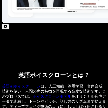
英語ボイスクローンとは？
英語AIボイスクローン
は、人工知能・深層学習・音声合成
技術を使い、人間の声の特徴を再現する高度な技術です。こ
のプロセスでは、
ボイスクローンモデル
をオリジナル音声デ
ータで訓練し、トーンやピッチ、話し方のリズムまで捉えま
す。ディープフェイク技術のように、しばしば誤用されるリ