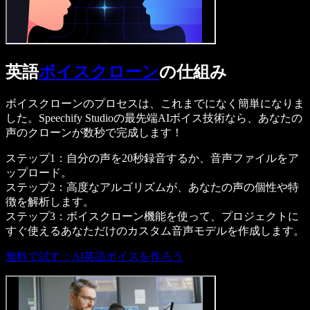
英語
ボイスクローン
の仕組み
ボイスクローンのプロセスは、これまでになく簡単になりま
した。Speechify Studioの最先端AIボイス技術なら、あなたの
声のクローンが数秒で完成します！
ステップ1：自分の声を20秒録音するか、音声ファイルをア
ップロード。
ステップ2：高度なアルゴリズムが、あなたの声の個性や特
徴を解析します。
ステップ3：ボイスクローン機能を使って、プロジェクトに
すぐ使えるあなただけのカスタム音声モデルを作成します。
無料で試す：AI英語ボイスを作ろう