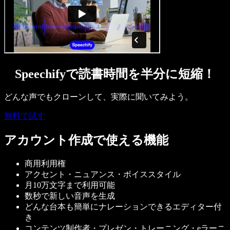
Speechifyで読書時間を半分に短縮！
どんな声でもクローンして、実際に聞いてみよう。
無料で試す
アカウント作成で使える機能
商用利用権
アクセント・ニュアンス・ボイススタイル
月10万文字まで利用可能
数秒で新しい音声を生成
どんな台本も簡単にナレーションできるエディター付
き
コンテンツ制作者・プレゼン・トレーニング・eラーニ