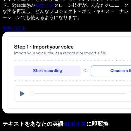
ド。Speechifyの
AIボイス
クローン技術が、あなたのユニーク
な声を再現し、どんなプロジェクト・ポッドキャスト・ナレ
ーションでも使えるようになります。
無料で試す
テキストをあなたの英語
AIボイス
に即変換