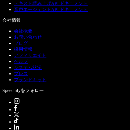
テキスト読み上げAPI ドキュメント
音声エージェントAPI ドキュメント
会社情報
会社概要
お問い合わせ
ブログ
採用情報
アフィリエイト
ヘルプ
システム状況
プレス
ブランドキット
Speechifyをフォロー