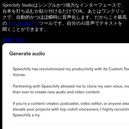
Speechify Studioはシンプルかつ強力なインターフェースで、
台本を打ち込むか貼り付けるだけでOK。あとはワンクリッ
クで、自動的かつほぼ瞬時に音声化します。だからこそ最高
の
ボイスクローン
ツールです。自分のAI音声でテキストを
聞くことができます。
無料で試す