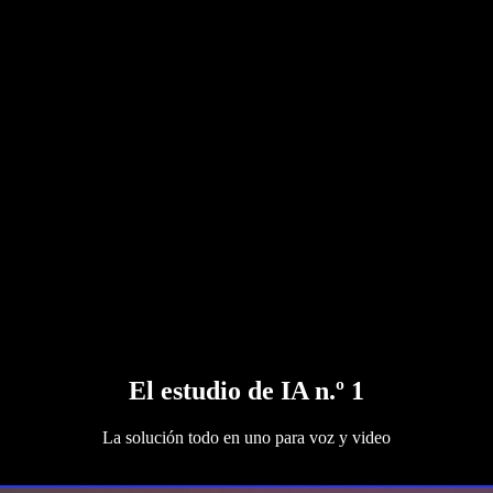
El estudio de IA n.º 1
La solución todo en uno para voz y video