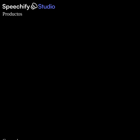
Escribe 5× más rápido con dictado por voz
Productos
Más información