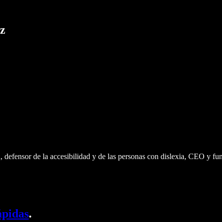
oz
 defensor de la accesibilidad y de las personas con dislexia, CEO y f
ápidas
.