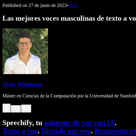
Published on
27 de junio de 2022
•
TTS
Las mejores voces masculinas de texto a v
Tyler Weitzman
Máster en Ciencias de la Computación por la Universidad de Stanford,
Speechify, tu
asistente de voz con IA
.
Texto a voz
.
Dictado por voz
.
Respuestas r