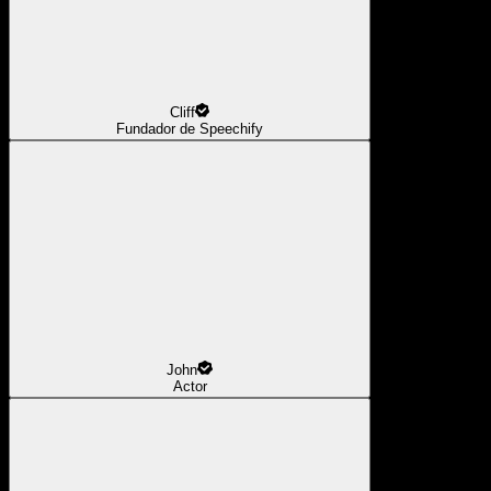
Cliff
Fundador de Speechify
John
Actor