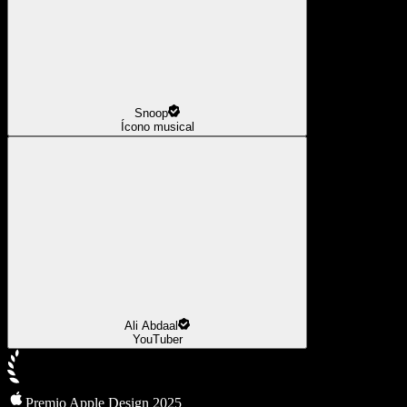
Snoop
Ícono musical
Ali Abdaal
YouTuber
Premio Apple Design 2025