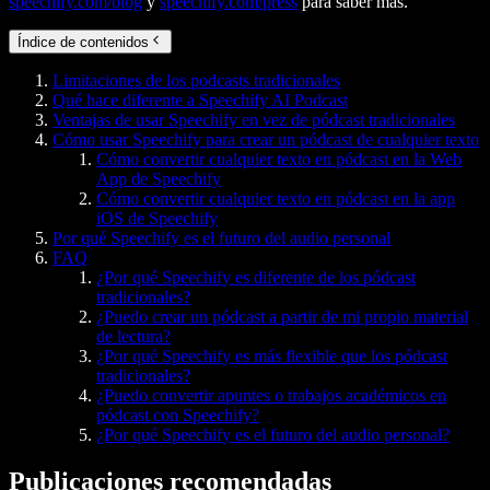
speechify.com/blog
y
speechify.com/press
para saber más.
Índice de contenidos
Limitaciones de los podcasts tradicionales
Qué hace diferente a Speechify AI Podcast
Ventajas de usar Speechify en vez de pódcast tradicionales
Cómo usar Speechify para crear un pódcast de cualquier texto
Cómo convertir cualquier texto en pódcast en la Web
App de Speechify
Cómo convertir cualquier texto en pódcast en la app
iOS de Speechify
Por qué Speechify es el futuro del audio personal
FAQ
¿Por qué Speechify es diferente de los pódcast
tradicionales?
¿Puedo crear un pódcast a partir de mi propio material
de lectura?
¿Por qué Speechify es más flexible que los pódcast
tradicionales?
¿Puedo convertir apuntes o trabajos académicos en
pódcast con Speechify?
¿Por qué Speechify es el futuro del audio personal?
Publicaciones recomendadas