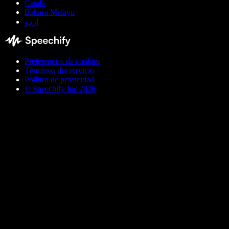
Català
Bahasa Melayu
اردو
Preferencias de cookies
Términos del servicio
Política de privacidad
© Speechify Inc 2026