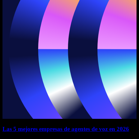
Las 5 mejores empresas de agentes de voz en 2026