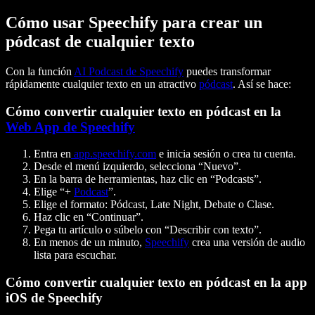
Cómo usar Speechify para crear un
pódcast de cualquier texto
Con la función
AI Podcast de Speechify
puedes transformar
rápidamente cualquier texto en un atractivo
pódcast
. Así se hace:
Cómo convertir cualquier texto en pódcast en la
Web App de Speechify
Entra en
app.
speechify
.com
e inicia sesión o crea tu cuenta.
Desde el menú izquierdo, selecciona “Nuevo”.
En la barra de herramientas, haz clic en “Podcasts”.
Elige “+
Podcast
”.
Elige el formato: Pódcast, Late Night, Debate o Clase.
Haz clic en “Continuar”.
Pega tu artículo o súbelo con “Describir con texto”.
En menos de un minuto,
Speechify
crea una versión de audio
lista para escuchar.
Cómo convertir cualquier texto en pódcast en la app
iOS de Speechify