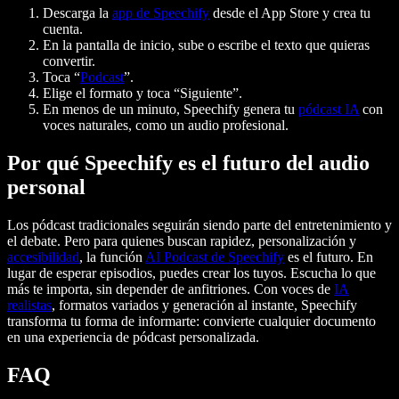
Descarga la
app de Speechify
desde el App Store y crea tu
cuenta.
En la pantalla de inicio, sube o escribe el texto que quieras
convertir.
Toca “
Podcast
”.
Elige el formato y toca “Siguiente”.
En menos de un minuto, Speechify genera tu
pódcast IA
con
voces naturales, como un audio profesional.
Por qué Speechify es el futuro del audio
personal
Los pódcast tradicionales seguirán siendo parte del entretenimiento y
el debate. Pero para quienes buscan rapidez, personalización y
accesibilidad
, la función
AI Podcast de Speechify
es el futuro. En
lugar de esperar episodios, puedes crear los tuyos. Escucha lo que
más te importa, sin depender de anfitriones. Con voces de
IA
realistas
, formatos variados y generación al instante, Speechify
transforma tu forma de informarte: convierte cualquier documento
en una experiencia de pódcast personalizada.
FAQ