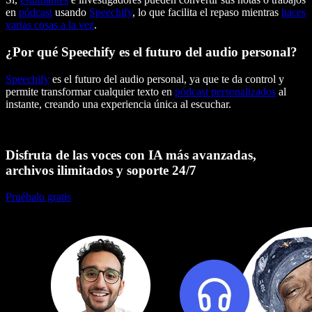
en
pódcast
usando
Speechify
, lo que facilita el repaso mientras
haces
varias cosas a la vez
.
¿Por qué Speechify es el futuro del audio personal?
Speechify
es el futuro del audio personal, ya que te da control y
permite transformar cualquier texto en
pódcast personalizados
al
instante, creando una experiencia única al escuchar.
Disfruta de las voces con IA más avanzadas,
archivos ilimitados y soporte 24/7
Pruébalo gratis