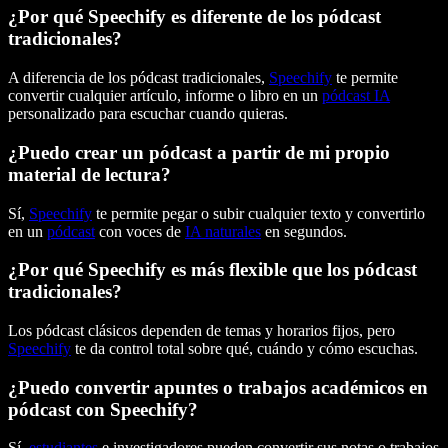
¿Por qué Speechify es diferente de los pódcast
tradicionales?
A diferencia de los pódcast tradicionales,
Speechify
te permite
convertir cualquier artículo, informe o libro en un
pódcast IA
personalizado para escuchar cuando quieras.
¿Puedo crear un pódcast a partir de mi propio
material de lectura?
Sí,
Speechify
te permite pegar o subir cualquier texto y convertirlo
en un
pódcast
con voces de
IA naturales
en segundos.
¿Por qué Speechify es más flexible que los pódcast
tradicionales?
Los pódcast clásicos dependen de temas y horarios fijos, pero
Speechify
te da control total sobre qué, cuándo y cómo escuchas.
¿Puedo convertir apuntes o trabajos académicos en
pódcast con Speechify?
Sí,
estudiantes
e investigadores pueden convertir sus notas o trabajos