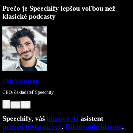
Prečo je Speechify lepšou voľbou než
klasické podcasty
Cliff Weitzman
CEO/Zakladateľ Speechify
Speechify, váš
hlasový AI
asistent
prevod textu na reč
.
Diktovanie hlasom
.