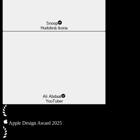
Snoop
Hudobná ikona
Ali Abdaal
YouTuber
Apple Design Award 2025