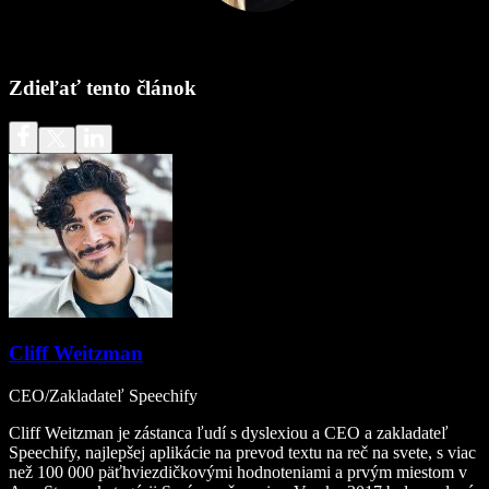
Zdieľať tento článok
Cliff Weitzman
CEO/Zakladateľ Speechify
Cliff Weitzman je zástanca ľudí s dyslexiou a CEO a zakladateľ
Speechify, najlepšej aplikácie na prevod textu na reč na svete, s viac
než 100 000 päťhviezdičkovými hodnoteniami a prvým miestom v