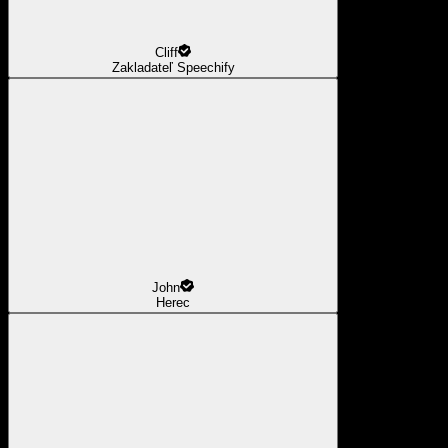
Cliff
Zakladateľ Speechify
John
Herec