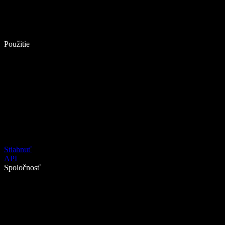
Použitie
Stiahnuť
API
Spoločnosť