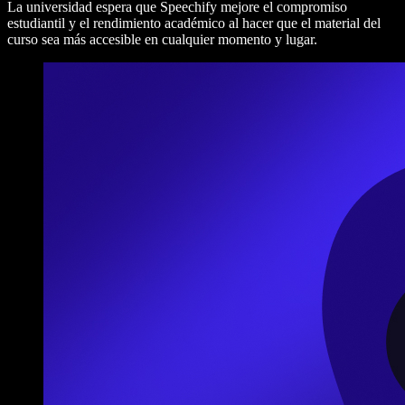
La universidad espera que Speechify mejore el compromiso
estudiantil y el rendimiento académico al hacer que el material del
curso sea más accesible en cualquier momento y lugar.