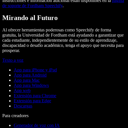
Instrucciones e información adicional están disponibles en la
página
de soporte de Fordham Speechify
.
Mirando al Futuro
Al ofrecer herramientas poderosas como Speechify de forma
gratuita, la Universidad de Fordham está ayudando a garantizar que
cada estudiante, independientemente de su estilo de aprendizaje,
discapacidad o desafío académico, tenga el apoyo que necesita para
prosperar.
Texto a voz
App para iPhone y iPad
App para Android
App para Mac
App para Windows
App web
Extensión para Chrome
Extensión para Edge
Descargas
Para creadores
Generador de voz con IA