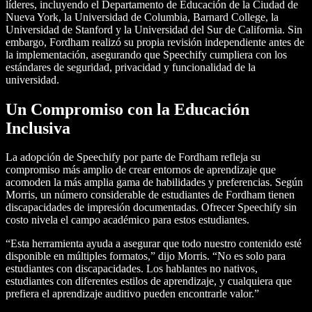
líderes, incluyendo el Departamento de Educación de la Ciudad de
Nueva York, la Universidad de Columbia, Barnard College, la
Universidad de Stanford y la Universidad del Sur de California. Sin
embargo, Fordham realizó su propia revisión independiente antes de
la implementación, asegurando que Speechify cumpliera con los
estándares de seguridad, privacidad y funcionalidad de la
universidad.
Un Compromiso con la Educación
Inclusiva
La adopción de Speechify por parte de Fordham refleja su
compromiso más amplio de crear entornos de aprendizaje que
acomoden la más amplia gama de habilidades y preferencias. Según
Morris, un número considerable de estudiantes de Fordham tienen
discapacidades de impresión documentadas. Ofrecer Speechify sin
costo nivela el campo académico para estos estudiantes.
“Esta herramienta ayuda a asegurar que todo nuestro contenido esté
disponible en múltiples formatos,” dijo Morris. “No es solo para
estudiantes con discapacidades. Los hablantes no nativos,
estudiantes con diferentes estilos de aprendizaje, y cualquiera que
prefiera el aprendizaje auditivo pueden encontrarle valor.”