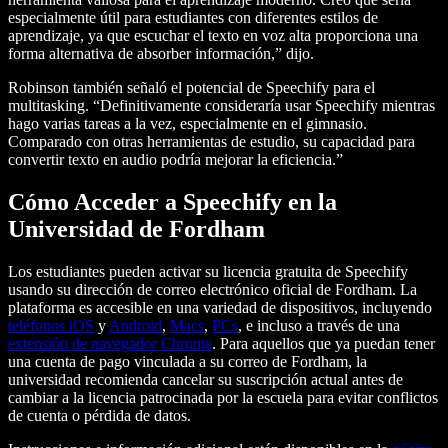
especialmente útil para estudiantes con diferentes estilos de
aprendizaje, ya que escuchar el texto en voz alta proporciona una
forma alternativa de absorber información,” dijo.
Robinson también señaló el potencial de Speechify para el
multitasking. “Definitivamente consideraría usar Speechify mientras
hago varias tareas a la vez, especialmente en el gimnasio.
Comparado con otras herramientas de estudio, su capacidad para
convertir texto en audio podría mejorar la eficiencia.”
Cómo Acceder a Speechify en la
Universidad de Fordham
Los estudiantes pueden activar su licencia gratuita de Speechify
usando su dirección de correo electrónico oficial de Fordham. La
plataforma es accesible en una variedad de dispositivos, incluyendo
teléfonos iOS
y
Android
,
Macs
,
PCs
, e incluso a través de una
extensión de navegador Chrome
. Para aquellos que ya puedan tener
una cuenta de pago vinculada a su correo de Fordham, la
universidad recomienda cancelar su suscripción actual antes de
cambiar a la licencia patrocinada por la escuela para evitar conflictos
de cuenta o pérdida de datos.