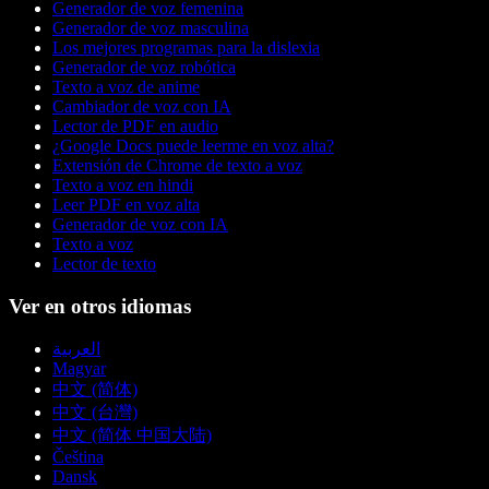
Generador de voz femenina
Generador de voz masculina
Los mejores programas para la dislexia
Generador de voz robótica
Texto a voz de anime
Cambiador de voz con IA
Lector de PDF en audio
¿Google Docs puede leerme en voz alta?
Extensión de Chrome de texto a voz
Texto a voz en hindi
Leer PDF en voz alta
Generador de voz con IA
Texto a voz
Lector de texto
Ver en otros idiomas
العربية
Magyar
中文 (简体)
中文 (台灣)
中文 (简体 中国大陆)
Čeština
Dansk