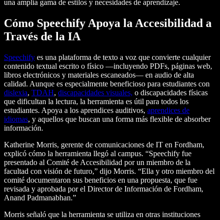
una amplia gama de estilos y necesidades de aprendizaje.
Cómo Speechify Apoya la Accesibilidad a
Través de la IA
Speechify
es una plataforma de texto a voz que convierte cualquier
contenido textual escrito o físico —incluyendo PDFs, páginas web,
libros electrónicos y materiales escaneados— en audio de alta
calidad. Aunque es especialmente beneficioso para estudiantes con
dislexia
,
TDAH
,
discapacidades visuales,
o discapacidades físicas
que dificultan la lectura, la herramienta es útil para todos los
estudiantes. Apoya a los aprendices auditivos,
aprendices de
idiomas
, y aquellos que buscan una forma más flexible de absorber
información.
Katherine Morris, gerente de comunicaciones de IT en Fordham,
explicó cómo la herramienta llegó al campus. “Speechify fue
presentado al Comité de Accesibilidad por un miembro de la
facultad con visión de futuro,” dijo Morris. “Ella y otro miembro del
comité documentaron sus beneficios en una propuesta, que fue
revisada y aprobada por el Director de Información de Fordham,
Anand Padmanabhan.”
Morris señaló que la herramienta se utiliza en otras instituciones