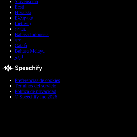
Slovenščina
Eesti
Hrvatski
Ελληνικά
Lietuvių
עברית
Bahasa Indonesia
বাংলা
Català
Bahasa Melayu
اردو
Preferencias de cookies
Términos del servicio
Política de privacidad
© Speechify Inc 2026