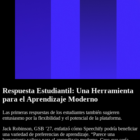
Respuesta Estudiantil: Una Herramienta
para el Aprendizaje Moderno
Las primeras respuestas de los estudiantes también sugieren
entusiasmo por la flexibilidad y el potencial de la plataforma.
Jack Robinson, GSB ’27, enfatizó cómo Speechify podría beneficiar
una variedad de preferencias de aprendizaje. “Parece una
herramienta valiosa para el aprendizaje moderno. Creo que sería