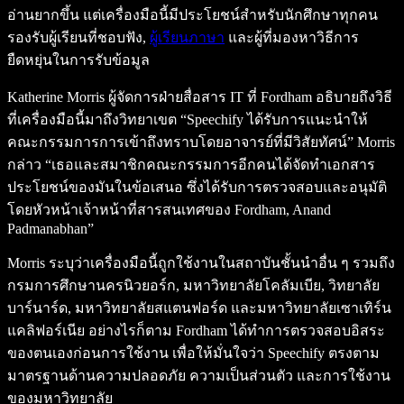
อ่านยากขึ้น แต่เครื่องมือนี้มีประโยชน์สำหรับนักศึกษาทุกคน
รองรับผู้เรียนที่ชอบฟัง,
ผู้เรียนภาษา
และผู้ที่มองหาวิธีการ
ยืดหยุ่นในการรับข้อมูล
Katherine Morris ผู้จัดการฝ่ายสื่อสาร IT ที่ Fordham อธิบายถึงวิธี
ที่เครื่องมือนี้มาถึงวิทยาเขต “Speechify ได้รับการแนะนำให้
คณะกรรมการการเข้าถึงทราบโดยอาจารย์ที่มีวิสัยทัศน์” Morris
กล่าว “เธอและสมาชิกคณะกรรมการอีกคนได้จัดทำเอกสาร
ประโยชน์ของมันในข้อเสนอ ซึ่งได้รับการตรวจสอบและอนุมัติ
โดยหัวหน้าเจ้าหน้าที่สารสนเทศของ Fordham, Anand
Padmanabhan”
Morris ระบุว่าเครื่องมือนี้ถูกใช้งานในสถาบันชั้นนำอื่น ๆ รวมถึง
กรมการศึกษานครนิวยอร์ก, มหาวิทยาลัยโคลัมเบีย, วิทยาลัย
บาร์นาร์ด, มหาวิทยาลัยสแตนฟอร์ด และมหาวิทยาลัยเซาเทิร์น
แคลิฟอร์เนีย อย่างไรก็ตาม Fordham ได้ทำการตรวจสอบอิสระ
ของตนเองก่อนการใช้งาน เพื่อให้มั่นใจว่า Speechify ตรงตาม
มาตรฐานด้านความปลอดภัย ความเป็นส่วนตัว และการใช้งาน
ของมหาวิทยาลัย