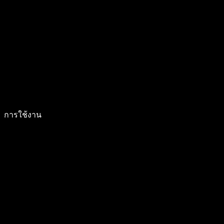
การใช้งาน