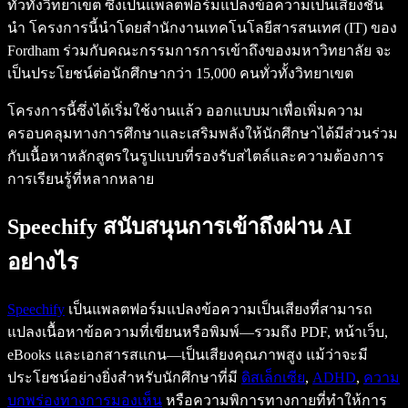
ทั่วทั้งวิทยาเขต ซึ่งเป็นแพลตฟอร์มแปลงข้อความเป็นเสียงชั้น
นำ โครงการนี้นำโดยสำนักงานเทคโนโลยีสารสนเทศ (IT) ของ
Fordham ร่วมกับคณะกรรมการการเข้าถึงของมหาวิทยาลัย จะ
เป็นประโยชน์ต่อนักศึกษากว่า 15,000 คนทั่วทั้งวิทยาเขต
โครงการนี้ซึ่งได้เริ่มใช้งานแล้ว ออกแบบมาเพื่อเพิ่มความ
ครอบคลุมทางการศึกษาและเสริมพลังให้นักศึกษาได้มีส่วนร่วม
กับเนื้อหาหลักสูตรในรูปแบบที่รองรับสไตล์และความต้องการ
การเรียนรู้ที่หลากหลาย
Speechify สนับสนุนการเข้าถึงผ่าน AI
อย่างไร
Speechify
เป็นแพลตฟอร์มแปลงข้อความเป็นเสียงที่สามารถ
แปลงเนื้อหาข้อความที่เขียนหรือพิมพ์—รวมถึง PDF, หน้าเว็บ,
eBooks และเอกสารสแกน—เป็นเสียงคุณภาพสูง แม้ว่าจะมี
ประโยชน์อย่างยิ่งสำหรับนักศึกษาที่มี
ดิสเล็กเซีย
,
ADHD
,
ความ
บกพร่องทางการมองเห็น
หรือความพิการทางกายที่ทำให้การ