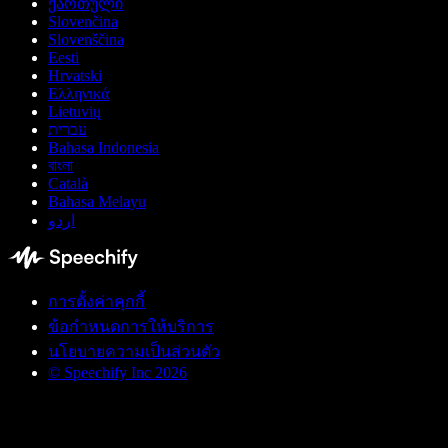
ქართული
Slovenčina
Slovenščina
Eesti
Hrvatski
Ελληνικά
Lietuvių
עברית
Bahasa Indonesia
বাংলা
Català
Bahasa Melayu
اردو
การตั้งค่าคุกกี้
ข้อกำหนดการให้บริการ
นโยบายความเป็นส่วนตัว
© Speechify Inc 2026