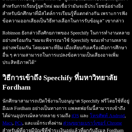
สำหรับการเรียนรู้ยุคใหม่ ผมเชื่อว่ามันจะมีประโยชน์อย่างยิ่ง
สำหรับนักศึกษาที่มีสไตล์การเรียนรู้ที่แตกต่างกัน เพราะการฟัง
ข้อความออกเสียงเป็นวิธีทางเลือกในการรับข้อมูล” เขากล่าว
Robinson ยังกล่าวถึงศักยภาพของ Speechify ในการทำงานหลาย
อย่างพร้อมกัน “ผมจะพิจารณาใช้ Speechify ขณะทำงานหลาย
อย่างพร้อมกัน โดยเฉพาะที่ยิม เมื่อเทียบกับเครื่องมือการศึกษา
อื่น ๆ ความสามารถในการแปลงข้อความเป็นเสียงอาจเพิ่ม
ประสิทธิภาพได้”
วิธีการเข้าถึง Speechify ที่มหาวิทยาลัย
Fordham
นักศึกษาสามารถเปิดใช้งานใบอนุญาต Speechify ฟรีโดยใช้ที่อยู่
อีเมล Fordham อย่างเป็นทางการ แพลตฟอร์มนี้สามารถเข้าถึง
ได้ผ่านอุปกรณ์หลากหลาย รวมถึง
iOS
และ
โทรศัพท์ Android
,
Macs
,
PCs
, และแม้กระทั่งผ่าน
ส่วนขยายเบราว์เซอร์ Chrome
สำหรับผู้ที่อาจมีบัญชีที่ชำระเงินอยู่แล้วที่ผูกกับอีเมล Fordham