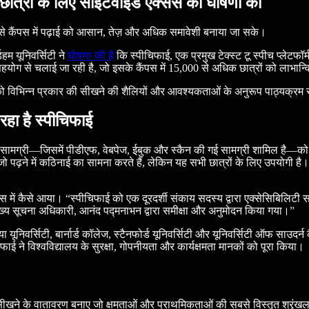
 छात्रों के लिए साइटवाइड एक्सेस की घोषणा की
से कैंपस में पढ़ाई को आसान, तेज़ और अधिक समावेशी बनाया जा सके।
हम यूनिवर्सिटी ने
घोषणा की है
कि स्पीचिफाई, एक प्रमुख टेक्स्ट टू स्पीच प्लेटफॉ
े सहयोग से चलाई जा रही है, जो इसके कैंपस में 15,000 से अधिक छात्रों को लाभान्
ों को विभिन्न प्रकार की सीखने की शैलियों और आवश्यकताओं के अनुरूप पाठ्यक्रम 
रहा है स्पीचिफाई
्य सामग्री—जिसमें पीडीएफ, वेबपेज, ईबुक और स्कैन की गई सामग्री शामिल है—को उ
जो पढ़ने में कठिनाई का सामना करते हैं, लेकिन यह सभी छात्रों के लिए उपयोगी है। 
ें कैसे आया। “स्पीचिफाई को एक दूरदर्शी संकाय सदस्य द्वारा एक्सेसिबिलिटी सम
 मुख्य सूचना अधिकारी, आनंद पद्मनाभन द्वारा समीक्षा और अनुमोदन किया गया।”
निवर्सिटी, बार्नार्ड कॉलेज, स्टैनफोर्ड यूनिवर्सिटी और यूनिवर्सिटी ऑफ साउदर्न कै
िफाई ने विश्वविद्यालय के सुरक्षा, गोपनीयता और कार्यक्षमता मानकों को पूरा किया।
से सीखने के वातावरण बनाए जो क्षमताओं और प्राथमिकताओं की सबसे विस्तृत श्रृं