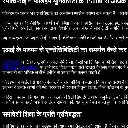
स्पीचिफाई ने फोर्डहम यूनिवर्सिटी के 15000 से अधिक
फोर्डहम के छात्र अब स्पीचिफाई का असीमित एक्सेस प्राप्त कर सकते हैं—जिस
अधिक पहुंच और शैक्षणिक समर्थन की दिशा में एक साहसिक कदम उठाते हुए, फोर्ड
प्रौद्योगिकी (आईटी) कार्यालय द्वारा विश्वविद्यालय की एक्सेसिबिलिटी समिति क
यह कार्यक्रम, जो पहले से ही लाइव है, शैक्षिक समावेशिता को बढ़ाने और छात्र
एआई के माध्यम से एक्सेसिबिलिटी का समर्थन कैसे कर 
स्पीचिफाई
एक टेक्स्ट टू स्पीच प्लेटफॉर्म है जो किसी भी लिखित या भौतिक पाठ
एडीएचडी
,
दृष्टि बाधित
, या शारीरिक विकलांगता वाले छात्रों के लिए फायदेमंद है 
जानकारी को अधिक लचीले तरीके से अवशोषित करना चाहते हैं।
फोर्डहम की आईटी संचार प्रबंधक, कैथरीन मॉरिस ने बताया कि यह उपकरण कैंपस म
सदस्य ने इसके लाभों को एक प्रस्ताव में दस्तावेजीकृत किया, जिसे फोर्डहम के
मॉरिस ने बताया कि यह उपकरण न्यूयॉर्क सिटी डिपार्टमेंट ऑफ एजुकेशन, कोलंबिया यू
कार्यान्वयन से पहले अपनी स्वतंत्र समीक्षा की, यह सुनिश्चित करते हुए कि स्पीच
समावेशी शिक्षा के प्रति प्रतिबद्धता
स्पीचिफाई को अपनाना फोर्डहम की व्यापक प्रतिबद्धता को दर्शाता है कि वह ऐ